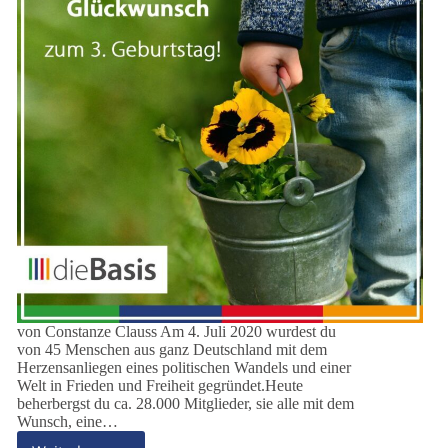
von Constanze Clauss Am 4. Juli 2020 wurdest du
von 45 Menschen aus ganz Deutschland mit dem
Herzensanliegen eines politischen Wandels und einer
Welt in Frieden und Freiheit gegründet.Heute
beherbergst du ca. 28.000 Mitglieder, sie alle mit dem
Wunsch, eine…