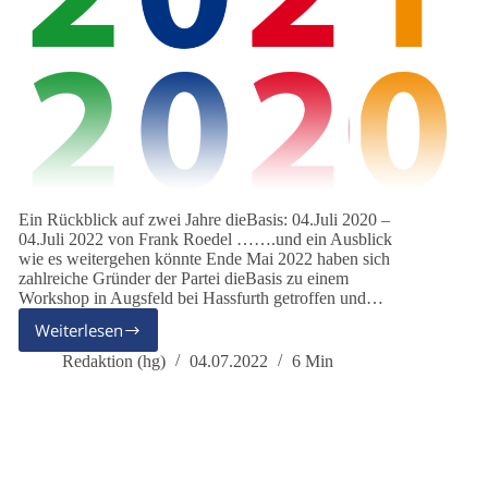
Ein Rückblick auf zwei Jahre dieBasis: 04.Juli 2020 –
04.Juli 2022 von Frank Roedel …….und ein Ausblick
wie es weitergehen könnte Ende Mai 2022 haben sich
zahlreiche Gründer der Partei dieBasis zu einem
Workshop in Augsfeld bei Hassfurth getroffen und…
Weiterlesen
dieBasis
Quo
Redaktion (hg)
04.07.2022
6 Min
Vadis?