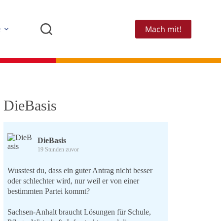
Mach mit!
e
DieBasis
DieBasis
19 Stunden zuvor
Wusstest du, dass ein guter Antrag nicht besser
oder schlechter wird, nur weil er von einer
bestimmten Partei kommt?
Sachsen-Anhalt braucht Lösungen für Schule,