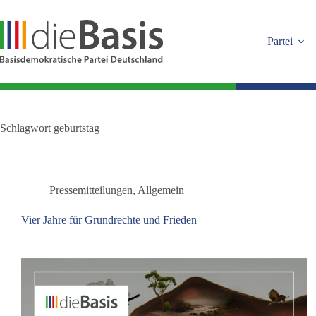
Zum
Inhalt
springen
Partei
Schlagwort
geburtstag
Pressemitteilungen
,
Allgemein
Vier Jahre für Grundrechte und Frieden