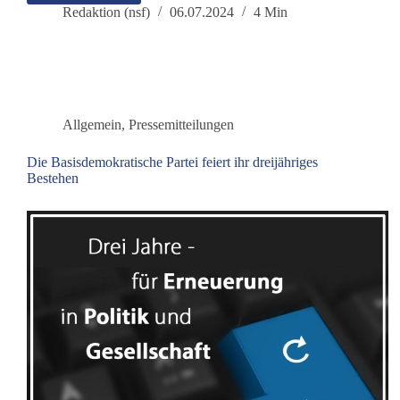
Jahre
Redaktion (nsf)
06.07.2024
4 Min
für
Grundrechte
und
Frieden
Allgemein
,
Pressemitteilungen
Die Basisdemokratische Partei feiert ihr dreijähriges
Bestehen