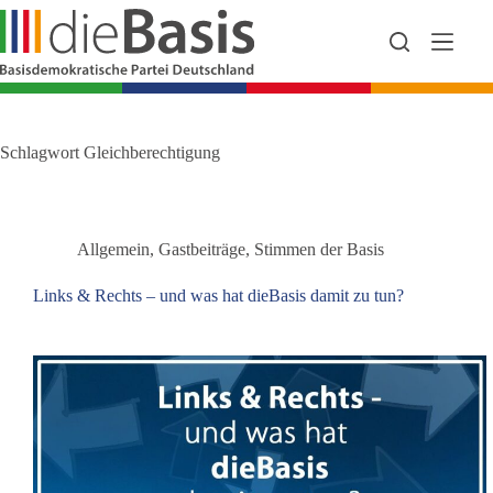
Zum
Inhalt
springen
Schlagwort
Gleichberechtigung
Allgemein
,
Gastbeiträge
,
Stimmen der Basis
Links & Rechts – und was hat dieBasis damit zu tun?