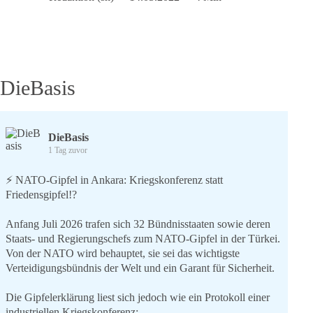
Das
Utopia
der
Grünen
DieBasis
DieBasis
1 Tag zuvor
⚡️ NATO-Gipfel in Ankara: Kriegskonferenz statt
Friedensgipfel!?
Anfang Juli 2026 trafen sich 32 Bündnisstaaten sowie deren
Staats- und Regierungschefs zum NATO-Gipfel in der Türkei.
Von der NATO wird behauptet, sie sei das wichtigste
Verteidigungsbündnis der Welt und ein Garant für Sicherheit.
Die Gipfelerklärung liest sich jedoch wie ein Protokoll einer
industriellen Kriegskonferenz: