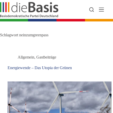
Zum
Inhalt
springen
Schlagwort
neinzumgreenpass
Allgemein
,
Gastbeiträge
Energiewende – Das Utopia der Grünen