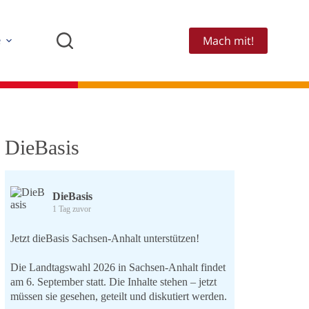
Mach mit!
e
DieBasis
DieBasis
1 Tag zuvor
Jetzt dieBasis Sachsen-Anhalt unterstützen!
Die Landtagswahl 2026 in Sachsen-Anhalt findet
am 6. September statt. Die Inhalte stehen – jetzt
müssen sie gesehen, geteilt und diskutiert werden.