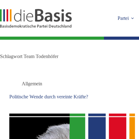
Zum
Inhalt
springen
Partei
Schlagwort
Team Todenhöfer
Allgemein
Politische Wende durch vereinte Kräfte?