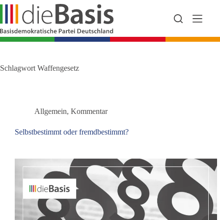
Zum
Inhalt
springen
Schlagwort
Waffengesetz
Allgemein
,
Kommentar
Selbstbestimmt oder fremdbestimmt?