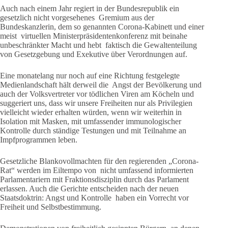
Auch nach einem Jahr regiert in der Bundesrepublik ein
gesetzlich nicht vorgesehenes Gremium aus der
Bundeskanzlerin, dem so genannten Corona-Kabinett und einer
meist virtuellen Ministerpräsidentenkonferenz mit beinahe
unbeschränkter Macht und hebt faktisch die Gewaltenteilung
von Gesetzgebung und Exekutive über Verordnungen auf.
Eine monatelang nur noch auf eine Richtung festgelegte
Medienlandschaft hält derweil die Angst der Bevölkerung und
auch der Volksvertreter vor tödlichen Viren am Köcheln und
suggeriert uns, dass wir unsere Freiheiten nur als Privilegien
vielleicht wieder erhalten würden, wenn wir weiterhin in
Isolation mit Masken, mit umfassender immunologischer
Kontrolle durch ständige Testungen und mit Teilnahme an
Impfprogrammen leben.
Gesetzliche Blankovollmachten für den regierenden „Corona-
Rat“ werden im Eiltempo von nicht umfassend informierten
Parlamentariern mit Fraktionsdisziplin durch das Parlament
erlassen. Auch die Gerichte entscheiden nach der neuen
Staatsdoktrin: Angst und Kontrolle haben ein Vorrecht vor
Freiheit und Selbstbestimmung.