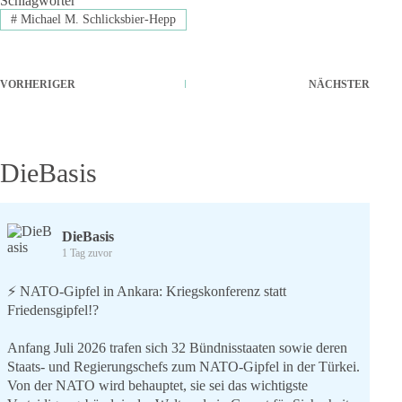
Schlagwörter
#
Michael M. Schlicksbier-Hepp
VORHERIGER
NÄCHSTER
DieBasis
DieBasis
1 Tag zuvor
⚡️ NATO-Gipfel in Ankara: Kriegskonferenz statt
Friedensgipfel!?
Anfang Juli 2026 trafen sich 32 Bündnisstaaten sowie deren
Staats- und Regierungschefs zum NATO-Gipfel in der Türkei.
Von der NATO wird behauptet, sie sei das wichtigste