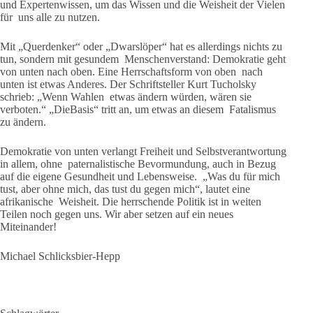
und Expertenwissen, um das Wissen und die Weisheit der Vielen
für uns alle zu nutzen.
Mit „Querdenker“ oder „Dwarslöper“ hat es allerdings nichts zu
tun, sondern mit gesundem Menschenverstand: Demokratie geht
von unten nach oben. Eine Herrschaftsform von oben nach
unten ist etwas Anderes. Der Schriftsteller Kurt Tucholsky
schrieb: „Wenn Wahlen etwas ändern würden, wären sie
verboten.“ „DieBasis“ tritt an, um etwas an diesem Fatalismus
zu ändern.
Demokratie von unten verlangt Freiheit und Selbstverantwortung
in allem, ohne paternalistische Bevormundung, auch in Bezug
auf die eigene Gesundheit und Lebensweise. „Was du für mich
tust, aber ohne mich, das tust du gegen mich“, lautet eine
afrikanische Weisheit. Die herrschende Politik ist in weiten
Teilen noch gegen uns. Wir aber setzen auf ein neues
Miteinander!
Michael Schlicksbier-Hepp