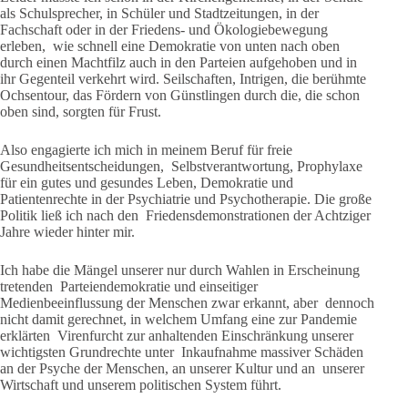
als Schulsprecher, in Schüler und Stadtzeitungen, in der
Fachschaft oder in der Friedens- und Ökologiebewegung
erleben, wie schnell eine Demokratie von unten nach oben
durch einen Machtfilz auch in den Parteien aufgehoben und in
ihr Gegenteil verkehrt wird. Seilschaften, Intrigen, die berühmte
Ochsentour, das Fördern von Günstlingen durch die, die schon
oben sind, sorgten für Frust.
Also engagierte ich mich in meinem Beruf für freie
Gesundheitsentscheidungen, Selbstverantwortung, Prophylaxe
für ein gutes und gesundes Leben, Demokratie und
Patientenrechte in der Psychiatrie und Psychotherapie. Die große
Politik ließ ich nach den Friedensdemonstrationen der Achtziger
Jahre wieder hinter mir.
Ich habe die Mängel unserer nur durch Wahlen in Erscheinung
tretenden Parteiendemokratie und einseitiger
Medienbeeinflussung der Menschen zwar erkannt, aber dennoch
nicht damit gerechnet, in welchem Umfang eine zur Pandemie
erklärten Virenfurcht zur anhaltenden Einschränkung unserer
wichtigsten Grundrechte unter Inkaufnahme massiver Schäden
an der Psyche der Menschen, an unserer Kultur und an unserer
Wirtschaft und unserem politischen System führt.