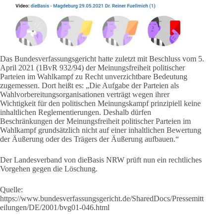
Das Bundesverfassungsgericht hatte zuletzt mit Beschluss vom 5.
April 2021 (1BvR 932/94) der Meinungsfreiheit politischer
Parteien im Wahlkampf zu Recht unverzichtbare Bedeutung
zugemessen. Dort heißt es: „Die Aufgabe der Parteien als
Wahlvorbereitungsorganisationen verträgt wegen ihrer
Wichtigkeit für den politischen Meinungskampf prinzipiell keine
inhaltlichen Reglementierungen. Deshalb dürfen
Beschränkungen der Meinungsfreiheit politischer Parteien im
Wahlkampf grundsätzlich nicht auf einer inhaltlichen Bewertung
der Äußerung oder des Trägers der Äußerung aufbauen.“
Der Landesverband von dieBasis NRW prüft nun ein rechtliches
Vorgehen gegen die Löschung.
Quelle:
https://www.bundesverfassungsgericht.de/SharedDocs/Pressemitt
eilungen/DE/2001/bvg01-046.html