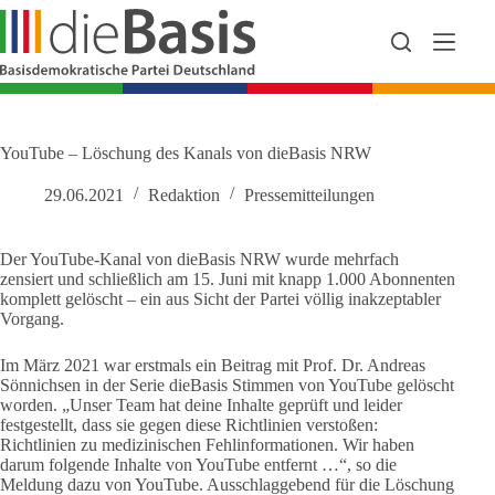
Zum
Inhalt
springen
YouTube – Löschung des Kanals von dieBasis NRW
29.06.2021
Redaktion
Pressemitteilungen
Der YouTube-Kanal von dieBasis NRW wurde mehrfach
zensiert und schließlich am 15. Juni mit knapp 1.000 Abonnenten
komplett gelöscht – ein aus Sicht der Partei völlig inakzeptabler
Vorgang.
Im März 2021 war erstmals ein Beitrag mit Prof. Dr. Andreas
Sönnichsen in der Serie dieBasis Stimmen von YouTube gelöscht
worden. „Unser Team hat deine Inhalte geprüft und leider
festgestellt, dass sie gegen diese Richtlinien verstoßen:
Richtlinien zu medizinischen Fehlinformationen. Wir haben
darum folgende Inhalte von YouTube entfernt …“, so die
Meldung dazu von YouTube. Ausschlaggebend für die Löschung