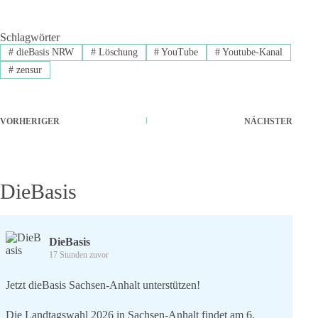
Schlagwörter
#
dieBasis NRW
#
Löschung
#
YouTube
#
Youtube-Kanal
#
zensur
VORHERIGER
NÄCHSTER
DieBasis
DieBasis
17 Stunden zuvor
Jetzt dieBasis Sachsen-Anhalt unterstützen!
Die Landtagswahl 2026 in Sachsen-Anhalt findet am 6.