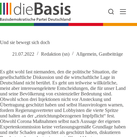
Zum
Inhalt
springen
Und sie bewegt sich doch
21.07.2022
Redaktion (sn)
Allgemein
,
Gastbeiträge
Es gibt wohl fast niemanden, den die politische Situation, die
gesellschaftliche Diskussion und die wirtschaftliche Lage in
Deutschland nicht berührt. Es geht um teilweise willkürliche,
meist aber interessengeleitete Entscheidungen, die für unser Land
und seine Bevölkerung von existenzieller Bedeutung sind.
Obwohl schon drei Injektionen nicht vor Ansteckung und
Übertragung geschützt haben und selbst Hausvirologen warnen,
fordern Regierungsvertreter und Lobbyisten die vierte Spritze
und halten an der „einrichtungsbezogenen Impfpflicht“ fest.
Obwohl Corona Maßnahmen selbst nach Aussage der eigenen
Expertenkommission keine verfassungsgemäße Grundlage haben
und mehr Schaden angerichtet als geschützt haben, diskutieren