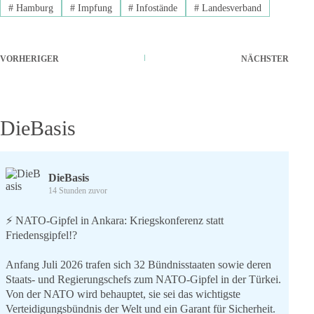
#
Hamburg
#
Impfung
#
Infostände
#
Landesverband
VORHERIGER
NÄCHSTER
DieBasis
DieBasis
14 Stunden zuvor
⚡️ NATO-Gipfel in Ankara: Kriegskonferenz statt
Friedensgipfel!?
Anfang Juli 2026 trafen sich 32 Bündnisstaaten sowie deren
Staats- und Regierungschefs zum NATO-Gipfel in der Türkei.
Von der NATO wird behauptet, sie sei das wichtigste
Verteidigungsbündnis der Welt und ein Garant für Sicherheit.