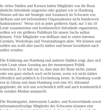
In vielen Städten und Kreisen haben Mitglieder von die Basis
ähnliche Infostände umgesetzt oder geplant wie in Hamburg.
Warum soll das mit Strategie und Austausch im Schwarm von
dieBasis und mit befreundeten Organisationen nicht bundesweit
funktionieren? Wenn sich in jeder größeren Stadt, nur 5 bis 10
Leute zusammentun und kontinuierlich Infostände organisieren,
sollten wir ein größeres Publikum für unsere Sache auftun
können. Viele Mitglieder von dieBasis sind in vielen internen
Gremien, Workshops und Veranstaltungen aktiv. Wir können und
sollten uns wohl aber (auch) stärker und besser koordiniert nach
außen wenden.
Die Erfahrung aus Hamburg und anderen Städten zeigt, dass sich
viele Leute einen Ausstieg aus der momentanen Politik
wünschen. Es ist halt nur so, dass man der Basis nichts zutraut
oder uns ganz einfach noch nicht kennt, wenn wir nicht stärker
öffentlich und politisch in Erscheinung treten. In Hamburg wurde
erst in Altona und dann Hamburg weit eine AG Infostand
gegründet, die sich nun wöchentlich trifft und auch kontinuierlich
in sozialen Medien austauscht.
Die Bundespartei, interessierte Landes- und Kreisverbände sowie
informationsfreudige Mitglieder des Schwarms könnten eine