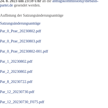
24. 8. 2023 um 23:59 Uhr
an die
antragskommission@diebasis-
partei.de
gesendet werden.
Auflistung der Satzungsänderungsanträge
Satzungsänderungsanträge
Par_0_Prae_20230802.pdf
Par_0_Prae_20230803.pdf
Par_0_Prae_20230802-001.pdf
Par_1_20230802.pdf
Par_2_20230802.pdf
Par_8_20230722.pdf
Par_12_20230730.pdf
Par_12_20230730_F075.pdf