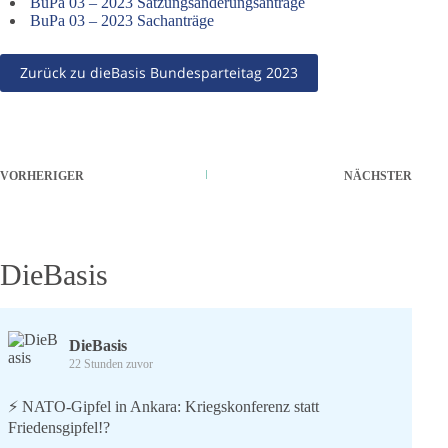
BuPa 03 – 2023 Satzungsänderungsanträge
BuPa 03 – 2023 Sachanträge
Zurück zu dieBasis Bundesparteitag 2023
VORHERIGER
NÄCHSTER
DieBasis
DieBasis
22 Stunden zuvor
⚡️ NATO-Gipfel in Ankara: Kriegskonferenz statt
Friedensgipfel!?