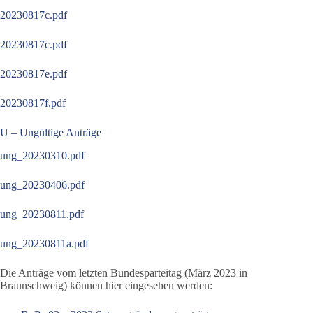
20230817c.pdf
20230817c.pdf
20230817e.pdf
20230817f.pdf
U – Ungültige Anträge
ung_20230310.pdf
ung_20230406.pdf
ung_20230811.pdf
ung_20230811a.pdf
Die Anträge vom letzten Bundesparteitag (März 2023 in
Braunschweig) können hier eingesehen werden: