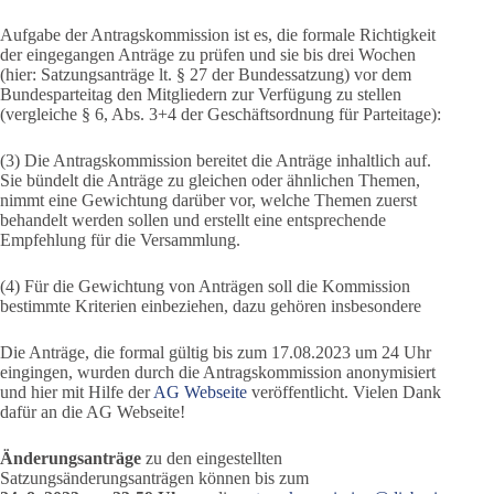
Aufgabe der Antragskommission ist es, die formale Richtigkeit
der eingegangen Anträge zu prüfen und sie bis drei Wochen
(hier: Satzungsanträge lt. § 27 der Bundessatzung) vor dem
Bundesparteitag den Mitgliedern zur Verfügung zu stellen
(vergleiche § 6, Abs. 3+4 der Geschäftsordnung für Parteitage):
(3) Die Antragskommission bereitet die Anträge inhaltlich auf.
Sie bündelt die Anträge zu gleichen oder ähnlichen Themen,
nimmt eine Gewichtung darüber vor, welche Themen zuerst
behandelt werden sollen und erstellt eine entsprechende
Empfehlung für die Versammlung.
(4) Für die Gewichtung von Anträgen soll die Kommission
bestimmte Kriterien einbeziehen, dazu gehören insbesondere
Die Anträge, die formal gültig bis zum 17.08.2023 um 24 Uhr
eingingen, wurden durch die Antragskommission anonymisiert
und hier mit Hilfe der
AG Webseite
veröffentlicht. Vielen Dank
dafür an die AG Webseite!
Änderungsanträge
zu den eingestellten
Satzungsänderungsanträgen können bis zum