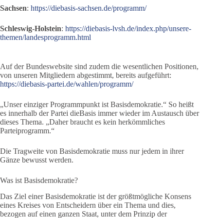
Sachsen
:
https://diebasis-sachsen.de/programm/
Schleswig-Holstein
:
https://diebasis-lvsh.de/index.php/unsere-
themen/landesprogramm.html
Auf der Bundeswebsite sind zudem die wesentlichen Positionen,
von unseren Mitgliedern abgestimmt, bereits aufgeführt:
https://diebasis-partei.de/wahlen/programm/
„Unser einziger Programmpunkt ist Basisdemokratie.“ So heißt
es innerhalb der Partei dieBasis immer wieder im Austausch über
dieses Thema. „Daher braucht es kein herkömmliches
Parteiprogramm.“
Die Tragweite von Basisdemokratie muss nur jedem in ihrer
Gänze bewusst werden.
Was ist Basisdemokratie?
Das Ziel einer Basisdemokratie ist der größtmögliche Konsens
eines Kreises von Entscheidern über ein Thema und dies,
bezogen auf einen ganzen Staat, unter dem Prinzip der