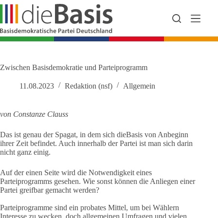
Zum
Inhalt
springen
Zwischen Basisdemokratie und Parteiprogramm
11.08.2023
Redaktion (nsf)
Allgemein
von Constanze Clauss
Das ist genau der Spagat, in dem sich dieBasis von Anbeginn
ihrer Zeit befindet. Auch innerhalb der Partei ist man sich darin
nicht ganz einig.
Auf der einen Seite wird die Notwendigkeit eines
Parteiprogramms gesehen. Wie sonst können die Anliegen einer
Partei greifbar gemacht werden?
Parteiprogramme sind ein probates Mittel, um bei Wählern
Interesse zu wecken, doch allgemeinen Umfragen und vielen