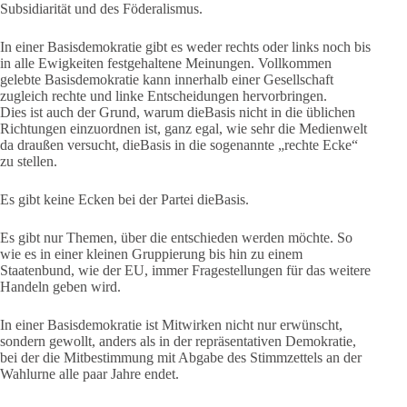
Subsidiarität und des Föderalismus.
In einer Basisdemokratie gibt es weder rechts oder links noch bis
in alle Ewigkeiten festgehaltene Meinungen. Vollkommen
gelebte Basisdemokratie kann innerhalb einer Gesellschaft
zugleich rechte und linke Entscheidungen hervorbringen.
Dies ist auch der Grund, warum dieBasis nicht in die üblichen
Richtungen einzuordnen ist, ganz egal, wie sehr die Medienwelt
da draußen versucht, dieBasis in die sogenannte „rechte Ecke“
zu stellen.
Es gibt keine Ecken bei der Partei dieBasis.
Es gibt nur Themen, über die entschieden werden möchte. So
wie es in einer kleinen Gruppierung bis hin zu einem
Staatenbund, wie der EU, immer Fragestellungen für das weitere
Handeln geben wird.
In einer Basisdemokratie ist Mitwirken nicht nur erwünscht,
sondern gewollt, anders als in der repräsentativen Demokratie,
bei der die Mitbestimmung mit Abgabe des Stimmzettels an der
Wahlurne alle paar Jahre endet.