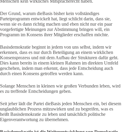
Menschen kein wirkliches Mitspracherecht haben.
Der Grund, warum dieBasis bisher kein vollständiges
Parteiprogramm entwickelt hat, liegt schlicht darin, dass sie,
wenn sie es dann richtig machen und eben nicht nur ein paar
vorgefertigte Meinungen zur Abstimmung bringen will, ein
Programm im Konsens ihrer Mitglieder erschaffen möchte.
Basisdemokratie beginnt in jedem von uns selbst, indem wir
erkennen, dass es nur durch Beteiligung an einem wirklichen
Konsensprozess und mit dem Aufbau der Strukturen dafür geht.
Dies kann bereits in einem kleinen Rahmen im direkten Umfeld
geschehen, indem man erkennt, dass jede Entscheidung auch
durch einen Konsens getroffen werden kann.
Solange Menschen in kleinen wie großen Verbunden leben, wird
es zu treffende Entscheidungen geben.
Seit jeher lädt die Partei dieBasis jeden Menschen ein, bei diesem
unglaublichen Prozess mitzuwirken und zu begreifen, was es
heißt Basisdemokratie zu leben und tatsächlich politische
Eigenverantwortung zu übernehmen.
Basisdemokratie ist die Weiterentwicklung von Demokratie