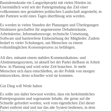
Basisdemokratie ein Langzeitprojekt mit vielen Hürden ist.
Unermüdlich wird seit der Parteigründung das Ziel einer
vollkommen neu gestalteten politischen Landschaft angestrebt, in
der Parteien wohl eines Tages überflüssig sein werden.
Es werden in vielen Stunden der Planungen und Überlegungen
Strukturen geschaffen für angemessene Debattenräume,
Arbeitskreise, Informationswege, technische Umsetzung,
Software und barrierefreie Einbeziehung der Mitglieder. Zudem
bedarf es vieler Schulungen, um Menschen zu einem
vollumfänglichen Konsensprozess zu befähigen.
All dies, mitsamt einem stabilen Kommunikations- und
Abstimmungssystem, ist aktuell bei der Partei dieBasis in Arbeit
bzw. in Planung und wird seine Zeit brauchen. Je mehr
Menschen sich dazu entschließen, an der Politik von morgen
mitzuwirken, desto schneller wird sie kommen.
Gut Ding will Weile haben
Es sollte uns daher bewusst werden, dass ein herkömmliches
Parteiprogramm und sogenannte Inhalte, die gerne auf die
Schnelle gefordert werden, weit vom eigentlichen Ziel dieser
Partei entfernt sind und nur das alte System bedienen, in dem