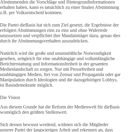
Abstimmenden die Vorschläge und Hintergrundinformationen
erhalten haben, kann es tatsächlich zu einer finalen Abstimmung
z.B. per Volksentscheid kommen.
Die Partei dieBasis hat sich zum Ziel gesetzt, die Ergebnisse der
erfolgten Abstimmungen eins zu eins und ohne Widerrede
umzusetzen und verpflichtet ihre Mandatsträger dazu, genau dies
durch ihr Abstimmungsverhalten auszudrücken.
Natürlich wird die große und unumstößliche Notwendigkeit
gesehen, zeitgleich für eine unabhängige und vollumfängliche
Berichterstattung und Informationsfreiheit in der gesamten
Medienlandschaft zu sorgen. Nur mit Pressefreiheit und
unabhängigen Medien, frei von Zensur und Propaganda oder gar
Manipulation durch Ideologien und die dazugehörigen Lobbys,
ist Basisdemokratie möglich.
Die Vision
Aus diesem Grunde hat die Reform der Medienwelt für dieBasis
womöglich den größten Stellenwert.
Sich dessen bewusst werdend, widmen sich die Mitglieder
unserer Partei der langwierigen Arbeit und erkennen an, dass