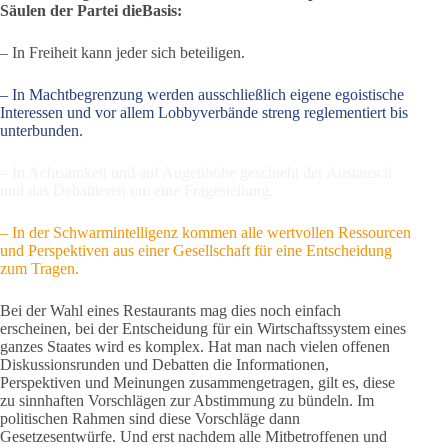
Säulen der Partei dieBasis:
– In Freiheit kann jeder sich beteiligen.
– In Machtbegrenzung werden ausschließlich eigene egoistische
Interessen und vor allem Lobbyverbände streng reglementiert bis
unterbunden.
– In Achtsamkeit und auf Augenhöhe geschieht der Austausch
und das Debattieren um eine Fragestellung.
– In der Schwarmintelligenz kommen alle wertvollen Ressourcen
und Perspektiven aus einer Gesellschaft für eine Entscheidung
zum Tragen.
Bei der Wahl eines Restaurants mag dies noch einfach
erscheinen, bei der Entscheidung für ein Wirtschaftssystem eines
ganzes Staates wird es komplex. Hat man nach vielen offenen
Diskussionsrunden und Debatten die Informationen,
Perspektiven und Meinungen zusammengetragen, gilt es, diese
zu sinnhaften Vorschlägen zur Abstimmung zu bündeln. Im
politischen Rahmen sind diese Vorschläge dann
Gesetzesentwürfe. Und erst nachdem alle Mitbetroffenen und