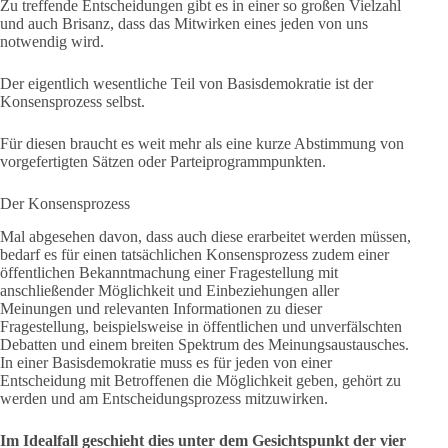
Zu treffende Entscheidungen gibt es in einer so großen Vielzahl
und auch Brisanz, dass das Mitwirken eines jeden von uns
notwendig wird.
Der eigentlich wesentliche Teil von Basisdemokratie ist der
Konsensprozess selbst.
Für diesen braucht es weit mehr als eine kurze Abstimmung von
vorgefertigten Sätzen oder Parteiprogrammpunkten.
Der Konsensprozess
Mal abgesehen davon, dass auch diese erarbeitet werden müssen,
bedarf es für einen tatsächlichen Konsensprozess zudem einer
öffentlichen Bekanntmachung einer Fragestellung mit
anschließender Möglichkeit und Einbeziehungen aller
Meinungen und relevanten Informationen zu dieser
Fragestellung, beispielsweise in öffentlichen und unverfälschten
Debatten und einem breiten Spektrum des Meinungsaustausches.
In einer Basisdemokratie muss es für jeden von einer
Entscheidung mit Betroffenen die Möglichkeit geben, gehört zu
werden und am Entscheidungsprozess mitzuwirken.
Im Idealfall geschieht dies unter dem Gesichtspunkt der vier