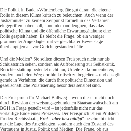
Die Politik in Baden-Württemberg täte gut daran, die eigene
Rolle in diesem Klima kritisch zu beleuchten. Auch wenn der
Justizminister zu keinem Zeitpunkt formell in das Verfahren
eingegriffen haben soll, kann niemand leugnen, dass das
politische Klima und die öffentliche Erwartungshaltung eine
Rolle gespielt haben. Es bleibt die Frage, ob ein weniger
prominenter Angeklagter mit vergleichbarer Beweislage
überhaupt jemals vor Gericht gestanden hätte.
Und die Medien? Sie sollten diesen Freispruch nicht nur als
Schlussstrich sehen, sondern als Aufforderung zur Selbstkritik.
Berichterstattung bedeutet nicht nur, Urteile zu kommentieren,
sondern auch den Weg dorthin kritisch zu begleiten – und das gilt
gerade in Verfahren, die durch ihre politische Dimension und
gesellschaftliche Polarisierung besonders sensibel sind.
Der Freispruch für Michael Ballweg – wenn dieser nicht noch
durch Revision der weisungsgebundenen Staatsanwaltschaft am
BGH in Frage gestellt wird – ist jedenfalls nicht nur das
vorläufige Ende eines Prozesses. Der Freispruch ist ein Prüfstein
für den Rechtsstaat. „
Frei – aber beschädigt
“ beschreibt nicht
nur die Lage des Angeklagten, sondern auch den Zustand des
Vertrauens in Justiz, Politik und Medien. Die Frage, ob aus