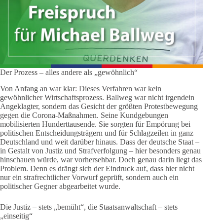
Der Prozess – alles andere als „gewöhnlich“
Von Anfang an war klar: Dieses Verfahren war kein
gewöhnlicher Wirtschaftsprozess. Ballweg war nicht irgendein
Angeklagter, sondern das Gesicht der größten Protestbewegung
gegen die Corona-Maßnahmen. Seine Kundgebungen
mobilisierten Hunderttausende. Sie sorgten für Empörung bei
politischen Entscheidungsträgern und für Schlagzeilen in ganz
Deutschland und weit darüber hinaus. Dass der deutsche Staat –
in Gestalt von Justiz und Strafverfolgung – hier besonders genau
hinschauen würde, war vorhersehbar. Doch genau darin liegt das
Problem. Denn es drängt sich der Eindruck auf, dass hier nicht
nur ein strafrechtlicher Vorwurf geprüft, sondern auch ein
politischer Gegner abgearbeitet wurde.
Die Justiz – stets „bemüht“, die Staatsanwaltschaft – stets
„einseitig“