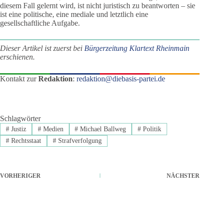
diesem Fall gelernt wird, ist nicht juristisch zu beantworten – sie
ist eine politische, eine mediale und letztlich eine
gesellschaftliche Aufgabe.
Dieser Artikel ist zuerst bei
Bürgerzeitung Klartext Rheinmain
erschienen.
Kontakt zur
Redaktion
:
redaktion@diebasis-partei.de
Schlagwörter
#
Justiz
#
Medien
#
Michael Ballweg
#
Politik
#
Rechtsstaat
#
Strafverfolgung
VORHERIGER
NÄCHSTER