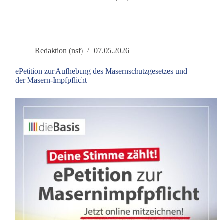
zur
Schlagzeile
wird
Redaktion (nsf)
07.05.2026
ePetition zur Aufhebung des Masernschutzgesetzes und
der Masern-Impfpflicht