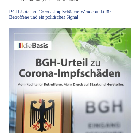
deutsche
Politik
BGH-Urteil zu Corona-Impfschäden: Wendepunkt für
Betroffene und ein politisches Signal