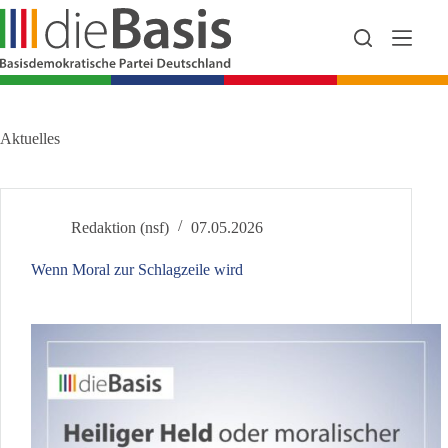
Zum
Inhalt
springen
Aktuelles
Redaktion (nsf)
07.05.2026
Wenn Moral zur Schlagzeile wird