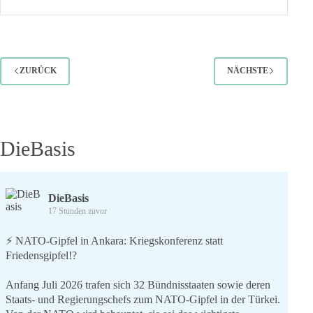
Wandel
ZURÜCK
NÄCHSTE
DieBasis
DieBasis
17 Stunden zuvor
⚡️ NATO-Gipfel in Ankara: Kriegskonferenz statt
Friedensgipfel!?
Anfang Juli 2026 trafen sich 32 Bündnisstaaten sowie deren
Staats- und Regierungschefs zum NATO-Gipfel in der Türkei.