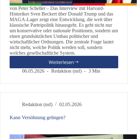
von Peter Scheller – Das Interview mit Harvard-
Historiker Sven Beckert über Donald Trump und das
MAGA-Lager zeigt eine Entwicklung, die weit über
klassische Parteipolitik hinausgeht. Es geht nicht nur
um konservative oder nationale Positionen, sondern um
einen grundsätzlichen Umbau politischer und
wirtschaftlicher Ordnungen. Die zentrale Frage lautet
nicht mehr, welche Politik werden soll, sondern
welches gesellschaftliche System.
Weiterlesen
Zwischen
„America
06.05.2026
Redaktion (nsf)
3 Min
First“
und
Systembruch
Redaktion (nsf)
02.05.2026
Kann Versöhnung gelingen?