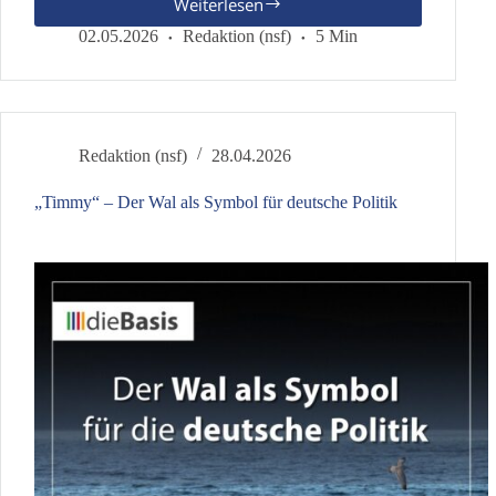
Weiterlesen
Teure
Rente,
02.05.2026
Redaktion (nsf)
5 Min
stabile
Krankenversicherung
–
stimmt
das?
Redaktion (nsf)
28.04.2026
„Timmy“ – Der Wal als Symbol für deutsche Politik