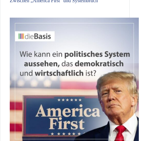
Zwischen „America First“ und Systembruch