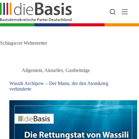
Zum
Inhalt
springen
Schlagwort
Weltenretter
Allgemein
,
Aktuelles
,
Gastbeiträge
Wassili Archipow – Der Mann, der den Atomkrieg
verhinderte