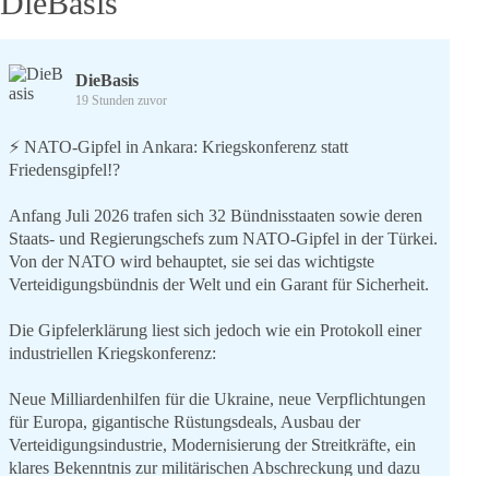
DieBasis
DieBasis
19 Stunden zuvor
⚡️ NATO-Gipfel in Ankara: Kriegskonferenz statt
Friedensgipfel!?
Anfang Juli 2026 trafen sich 32 Bündnisstaaten sowie deren
Staats- und Regierungschefs zum NATO-Gipfel in der Türkei.
Von der NATO wird behauptet, sie sei das wichtigste
Verteidigungsbündnis der Welt und ein Garant für Sicherheit.
Die Gipfelerklärung liest sich jedoch wie ein Protokoll einer
industriellen Kriegskonferenz:
Neue Milliardenhilfen für die Ukraine, neue Verpflichtungen
für Europa, gigantische Rüstungsdeals, Ausbau der
Verteidigungsindustrie, Modernisierung der Streitkräfte, ein
klares Bekenntnis zur militärischen Abschreckung und dazu