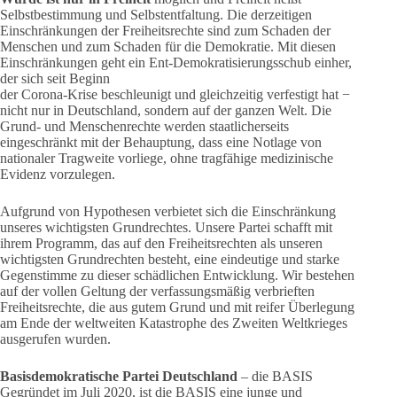
Selbstbestimmung und Selbstentfaltung. Die derzeitigen
Einschränkungen der Freiheitsrechte sind zum Schaden der
Menschen und zum Schaden für die Demokratie. Mit diesen
Einschränkungen geht ein Ent-Demokratisierungsschub einher,
der sich seit Beginn
der Corona-Krise beschleunigt und gleichzeitig verfestigt hat −
nicht nur in Deutschland, sondern auf der ganzen Welt. Die
Grund- und Menschenrechte werden staatlicherseits
eingeschränkt mit der Behauptung, dass eine Notlage von
nationaler Tragweite vorliege, ohne tragfähige medizinische
Evidenz vorzulegen.
Aufgrund von Hypothesen verbietet sich die Einschränkung
unseres wichtigsten Grundrechtes. Unsere Partei schafft mit
ihrem Programm, das auf den Freiheitsrechten als unseren
wichtigsten Grundrechten besteht, eine eindeutige und starke
Gegenstimme zu dieser schädlichen Entwicklung. Wir bestehen
auf der vollen Geltung der verfassungsmäßig verbrieften
Freiheitsrechte, die aus gutem Grund und mit reifer Überlegung
am Ende der weltweiten Katastrophe des Zweiten Weltkrieges
ausgerufen wurden.
Basisdemokratische Partei Deutschland
– die BASIS
Gegründet im Juli 2020, ist die BASIS eine junge und