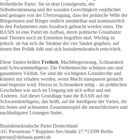
freiheitliche Partei. Sie ist dem Grundgesetz, der
Selbstbestimmung und der sozialen Gerechtigkeit verpflichtet
und getragen von der Überzeugung, dass der politische Wille der
Bürgerinnen und Bürger endlich unmittelbar und kontinuierlich
in den Parlamenten zum Ausdruck gebracht werden muss. Die
BASIS ist eine Partei im Aufbau, deren politische Grundsätze
und Themen noch im Entstehen begriffen sind. Wichtig ist
jedoch: sie hat sich die Struktur der vier Säulen gegeben, auf
denen ihre Politik fußt und sich basisdemokratisch entwickelt.
Diese Säulen heißen
Freiheit
, Machtbegrenzung, Achtsamkeit
und Schwarmintelligenz: Die Freiheitsrechte schützen uns und
garantieren Vielfalt. Sie sind die wichtigsten Grundrechte und
können nur erhalten werden, wenn Macht transparent gemacht
und begrenzt wird. Hierzu ist Achtsamkeit nötig – im politischen
Geschehen wie auch im Umgang mit sich selbst und mit
Anderen. Auf dieser Grundlage baut die BASIS auf die
Schwarmintelligenz, das heißt, auf die Intelligenz der Vielen, die
im freien und achtsamen Zusammenspiel die menschlichsten und
nachhaltigsten Lösungen findet.
Basisdemokratische Partei Deutschland
AG Presseteam * Ruppiner-See-Straße 27 *13599 Berlin
presse@diebasis-partei.de