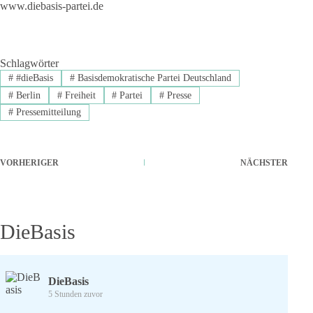
www.diebasis-partei.de
Schlagwörter
#
#dieBasis
#
Basisdemokratische Partei Deutschland
#
Berlin
#
Freiheit
#
Partei
#
Presse
#
Pressemitteilung
VORHERIGER
NÄCHSTER
DieBasis
DieBasis
5 Stunden zuvor