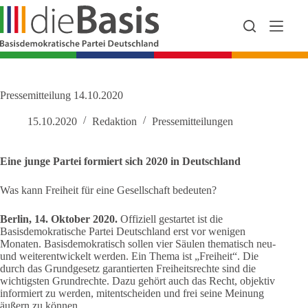
Zum
Inhalt
springen
Pressemitteilung 14.10.2020
15.10.2020
Redaktion
Pressemitteilungen
Eine junge Partei formiert sich 2020 in Deutschland
Was kann Freiheit für eine Gesellschaft bedeuten?
Berlin, 14. Oktober 2020.
Offiziell gestartet ist die
Basisdemokratische Partei Deutschland erst vor wenigen
Monaten. Basisdemokratisch sollen vier Säulen thematisch neu-
und weiterentwickelt werden. Ein Thema ist „Freiheit“. Die
durch das Grundgesetz garantierten Freiheitsrechte sind die
wichtigsten Grundrechte. Dazu gehört auch das Recht, objektiv
informiert zu werden, mitentscheiden und frei seine Meinung
äußern zu können.