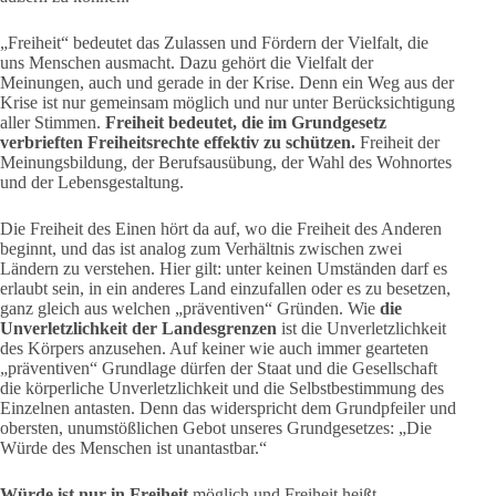
„Freiheit“ bedeutet das Zulassen und Fördern der Vielfalt, die
uns Menschen ausmacht. Dazu gehört die Vielfalt der
Meinungen, auch und gerade in der Krise. Denn ein Weg aus der
Krise ist nur gemeinsam möglich und nur unter Berücksichtigung
aller Stimmen.
Freiheit bedeutet, die im Grundgesetz
verbrieften Freiheitsrechte effektiv zu schützen.
Freiheit der
Meinungsbildung, der Berufsausübung, der Wahl des Wohnortes
und der Lebensgestaltung.
Die Freiheit des Einen hört da auf, wo die Freiheit des Anderen
beginnt, und das ist analog zum Verhältnis zwischen zwei
Ländern zu verstehen. Hier gilt: unter keinen Umständen darf es
erlaubt sein, in ein anderes Land einzufallen oder es zu besetzen,
ganz gleich aus welchen „präventiven“ Gründen. Wie
die
Unverletzlichkeit der Landesgrenzen
ist die Unverletzlichkeit
des Körpers anzusehen. Auf keiner wie auch immer gearteten
„präventiven“ Grundlage dürfen der Staat und die Gesellschaft
die körperliche Unverletzlichkeit und die Selbstbestimmung des
Einzelnen antasten. Denn das widerspricht dem Grundpfeiler und
obersten, unumstößlichen Gebot unseres Grundgesetzes: „Die
Würde des Menschen ist unantastbar.“
Würde ist nur in Freiheit
möglich und Freiheit heißt