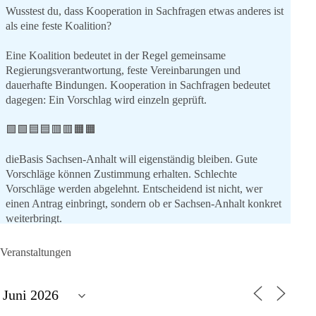
Wusstest du, dass Kooperation in Sachfragen etwas anderes ist
als eine feste Koalition?
Eine Koalition bedeutet in der Regel gemeinsame
Regierungsverantwortung, feste Vereinbarungen und
dauerhafte Bindungen. Kooperation in Sachfragen bedeutet
dagegen: Ein Vorschlag wird einzeln geprüft.
🟩🟩🟦🟦🟥🟥🟧🟧
dieBasis Sachsen-Anhalt will eigenständig bleiben. Gute
Vorschläge können Zustimmung erhalten. Schlechte
Vorschläge werden abgelehnt. Entscheidend ist nicht, wer
einen Antrag einbringt, sondern ob er Sachsen-Anhalt konkret
weiterbringt.
Keine automatische Zustimmung. Keine automatische
Ablehnung. Keine politische Verschmelzung.
Veranstaltungen
💬 Was ist dir wichtiger: feste Lager oder unabhängige
Entscheidungen? 👇