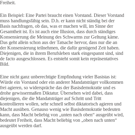
Freiheit.
Ein Beispiel: Eine Partei braucht einen Vorstand. Dieser Vorstand
muss handlungsfähig sein. D.h. er kann nicht ständig bei der
Basis nachfragen, ob das, was er machen will, im Sinne der
Gesamtheit ist. Es ist auch eine Illusion, dass durch ständiges
Konsensierung die Meinung des Schwarms zur Geltung käme.
Das geht allein schon aus der Tatsache hervor, dass nur die an
der Konsensierung teilnehmen, die dafür genügend Zeit haben.
Diejenigen, die in ihrem Berufsleben stark eingespannt sind, sind
de facto ausgeschlossen. Es entsteht somit kein repräsentatives
Bild.
Eine nicht ganz unberechtigte Empfindung vieler Basistas ist:
Würde ein Vorstand oder ein anderer Mandatsträger vollkommen
frei agieren, so widerspräche das der Basisdemokratie und es
drohe gewissermaßen Diktatur. Übersehen wird dabei, dass
diejenigen, die die Mandatsträger auf Schritt und Tritt
kontrollieren wollen, sehr schnell selbst diktatorisch agieren und
Macht ausüben. Genauso wenig wie Basisdemokratie bedeuten
kann, dass Macht beliebig von „unten nach oben“ ausgeübt wird,
bedeutet Freiheit, dass Macht beliebig von „oben nach unten“
ausgeübt werden darf.