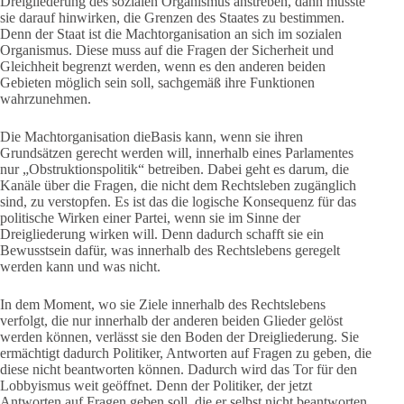
Dreigliederung des sozialen Organismus anstreben, dann müsste
sie darauf hinwirken, die Grenzen des Staates zu bestimmen.
Denn der Staat ist die Machtorganisation an sich im sozialen
Organismus. Diese muss auf die Fragen der Sicherheit und
Gleichheit begrenzt werden, wenn es den anderen beiden
Gebieten möglich sein soll, sachgemäß ihre Funktionen
wahrzunehmen.
Die Machtorganisation dieBasis kann, wenn sie ihren
Grundsätzen gerecht werden will, innerhalb eines Parlamentes
nur „Obstruktionspolitik“ betreiben. Dabei geht es darum, die
Kanäle über die Fragen, die nicht dem Rechtsleben zugänglich
sind, zu verstopfen. Es ist das die logische Konsequenz für das
politische Wirken einer Partei, wenn sie im Sinne der
Dreigliederung wirken will. Denn dadurch schafft sie ein
Bewusstsein dafür, was innerhalb des Rechtslebens geregelt
werden kann und was nicht.
In dem Moment, wo sie Ziele innerhalb des Rechtslebens
verfolgt, die nur innerhalb der anderen beiden Glieder gelöst
werden können, verlässt sie den Boden der Dreigliederung. Sie
ermächtigt dadurch Politiker, Antworten auf Fragen zu geben, die
diese nicht beantworten können. Dadurch wird das Tor für den
Lobbyismus weit geöffnet. Denn der Politiker, der jetzt
Antworten auf Fragen geben soll, die er selbst nicht beantworten