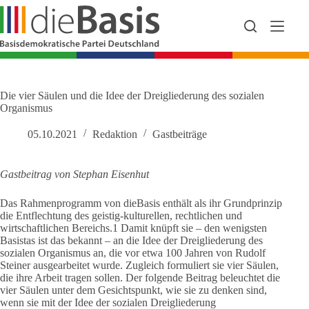
Zum
Inhalt
springen
Die vier Säulen und die Idee der Dreigliederung des sozialen
Organismus
05.10.2021
Redaktion
Gastbeiträge
Gastbeitrag von Stephan Eisenhut
Das Rahmenprogramm von dieBasis enthält als ihr Grundprinzip
die Entflechtung des geistig-kulturellen, rechtlichen und
wirtschaftlichen Bereichs.1 Damit knüpft sie – den wenigsten
Basistas ist das bekannt – an die Idee der Dreigliederung des
sozialen Organismus an, die vor etwa 100 Jahren von Rudolf
Steiner ausgearbeitet wurde. Zugleich formuliert sie vier Säulen,
die ihre Arbeit tragen sollen. Der folgende Beitrag beleuchtet die
vier Säulen unter dem Gesichtspunkt, wie sie zu denken sind,
wenn sie mit der Idee der sozialen Dreigliederung