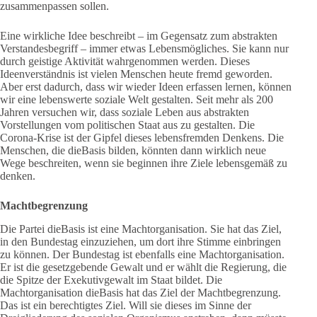
zusammenpassen sollen.
Eine wirkliche Idee beschreibt – im Gegensatz zum abstrakten
Verstandesbegriff – immer etwas Lebensmögliches. Sie kann nur
durch geistige Aktivität wahrgenommen werden. Dieses
Ideenverständnis ist vielen Menschen heute fremd geworden.
Aber erst dadurch, dass wir wieder Ideen erfassen lernen, können
wir eine lebenswerte soziale Welt gestalten. Seit mehr als 200
Jahren versuchen wir, dass soziale Leben aus abstrakten
Vorstellungen vom politischen Staat aus zu gestalten. Die
Corona-Krise ist der Gipfel dieses lebensfremden Denkens. Die
Menschen, die dieBasis bilden, könnten dann wirklich neue
Wege beschreiten, wenn sie beginnen ihre Ziele lebensgemäß zu
denken.
Machtbegrenzung
Die Partei dieBasis ist eine Machtorganisation. Sie hat das Ziel,
in den Bundestag einzuziehen, um dort ihre Stimme einbringen
zu können. Der Bundestag ist ebenfalls eine Machtorganisation.
Er ist die gesetzgebende Gewalt und er wählt die Regierung, die
die Spitze der Exekutivgewalt im Staat bildet. Die
Machtorganisation dieBasis hat das Ziel der Machtbegrenzung.
Das ist ein berechtigtes Ziel. Will sie dieses im Sinne der