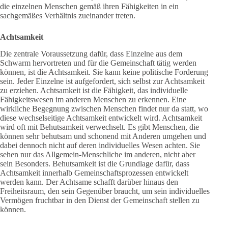
die einzelnen Menschen gemäß ihren Fähigkeiten in ein
sachgemäßes Verhältnis zueinander treten.
Achtsamkeit
Die zentrale Voraussetzung dafür, dass Einzelne aus dem
Schwarm hervortreten und für die Gemeinschaft tätig werden
können, ist die Achtsamkeit. Sie kann keine politische Forderung
sein. Jeder Einzelne ist aufgefordert, sich selbst zur Achtsamkeit
zu erziehen. Achtsamkeit ist die Fähigkeit, das individuelle
Fähigkeitswesen im anderen Menschen zu erkennen. Eine
wirkliche Begegnung zwischen Menschen findet nur da statt, wo
diese wechselseitige Achtsamkeit entwickelt wird. Achtsamkeit
wird oft mit Behutsamkeit verwechselt. Es gibt Menschen, die
können sehr behutsam und schonend mit Anderen umgehen und
dabei dennoch nicht auf deren individuelles Wesen achten. Sie
sehen nur das Allgemein-Menschliche im anderen, nicht aber
sein Besonders. Behutsamkeit ist die Grundlage dafür, dass
Achtsamkeit innerhalb Gemeinschaftsprozessen entwickelt
werden kann. Der Achtsame schafft darüber hinaus den
Freiheitsraum, den sein Gegenüber braucht, um sein individuelles
Vermögen fruchtbar in den Dienst der Gemeinschaft stellen zu
können.