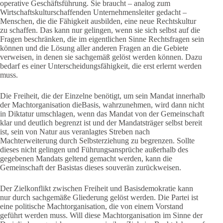
operative Geschäftsführung. Sie braucht – analog zum
Wirtschaftskulturschaffenden Unternehmensleiter gedacht –
Menschen, die die Fähigkeit ausbilden, eine neue Rechtskultur
zu schaffen. Das kann nur gelingen, wenn sie sich selbst auf die
Fragen beschränken, die im eigentlichen Sinne Rechtsfragen sein
können und die Lösung aller anderen Fragen an die Gebiete
verweisen, in denen sie sachgemäß gelöst werden können. Dazu
bedarf es einer Unterscheidungsfähigkeit, die erst erlernt werden
muss.
Die Freiheit, die der Einzelne benötigt, um sein Mandat innerhalb
der Machtorganisation dieBasis, wahrzunehmen, wird dann nicht
in Diktatur umschlagen, wenn das Mandat von der Gemeinschaft
klar und deutlich begrenzt ist und der Mandatsträger selbst bereit
ist, sein von Natur aus veranlagtes Streben nach
Machterweiterung durch Selbsterziehung zu begrenzen. Sollte
dieses nicht gelingen und Führungsansprüche außerhalb des
gegebenen Mandats geltend gemacht werden, kann die
Gemeinschaft der Basistas dieses souverän zurückweisen.
Der Zielkonflikt zwischen Freiheit und Basisdemokratie kann
nur durch sachgemäße Gliederung gelöst werden. Die Partei ist
eine politische Machtorganisation, die von einem Vorstand
geführt werden muss. Will diese Machtorganisation im Sinne der