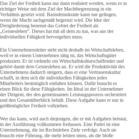
Das Ziel der Freiheit kann nur dann realisiert werden, wenn es in
richtiger Weise mit dem Ziel der Machtbegrenzung in ein
Verhältnis gesetzt wird. Basisdemokratie kann nur gelingen,
wenn die Macht sachgemäß begrenzt wird. Die Idee der
Dreigliederung benennt das Gebiet der Freiheit als
„Geistesleben“. Dieses hat mit all dem zu tun, was aus der
individuellen Fähigkeit hervorgehen muss.
Ein Unternehmensleiter steht nicht deshalb im Wirtschaftsleben,
weil er in einem Unternehmen tätig ist, das Wirtschaftsgüter
produziert. Er ist vielmehr ein Wirtschaftskulturschaffender und
gehört damit dem Geistesleben an. Er wird die Produktivität des
Unternehmens dadurch steigern, dass er eine Vertrauenskultur
schafft, in dem sich die individuellen Fähigkeiten jedes
Mitarbeiters bestmöglich entfalten können. Dafür braucht es
einen Blick für diese Fähigkeiten. Im Ideal ist der Unternehmer
der Dirigent, der den gemeinsamen Leistungsprozess orchestriert
und den Gesamtüberblick behält. Diese Aufgabe kann er nur in
größtmöglicher Freiheit vollziehen.
Wer das kann, wird auch diejenigen, die er mit Aufgaben betraut,
in der Ausführung vollkommen freilassen. Eine Partei ist eine
Unternehmung, die im Rechtsleben Ziele verfolgt. Auch sie
braucht eine Führung, die mehr leisten muss, als die bloße