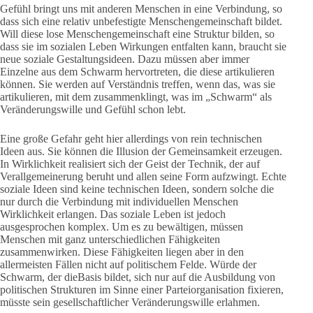
Gefühl bringt uns mit anderen Menschen in eine Verbindung, so
dass sich eine relativ unbefestigte Menschengemeinschaft bildet.
Will diese lose Menschengemeinschaft eine Struktur bilden, so
dass sie im sozialen Leben Wirkungen entfalten kann, braucht sie
neue soziale Gestaltungsideen. Dazu müssen aber immer
Einzelne aus dem Schwarm hervortreten, die diese artikulieren
können. Sie werden auf Verständnis treffen, wenn das, was sie
artikulieren, mit dem zusammenklingt, was im „Schwarm“ als
Veränderungswille und Gefühl schon lebt.
Eine große Gefahr geht hier allerdings von rein technischen
Ideen aus. Sie können die Illusion der Gemeinsamkeit erzeugen.
In Wirklichkeit realisiert sich der Geist der Technik, der auf
Verallgemeinerung beruht und allen seine Form aufzwingt. Echte
soziale Ideen sind keine technischen Ideen, sondern solche die
nur durch die Verbindung mit individuellen Menschen
Wirklichkeit erlangen. Das soziale Leben ist jedoch
ausgesprochen komplex. Um es zu bewältigen, müssen
Menschen mit ganz unterschiedlichen Fähigkeiten
zusammenwirken. Diese Fähigkeiten liegen aber in den
allermeisten Fällen nicht auf politischem Felde. Würde der
Schwarm, der dieBasis bildet, sich nur auf die Ausbildung von
politischen Strukturen im Sinne einer Parteiorganisation fixieren,
müsste sein gesellschaftlicher Veränderungswille erlahmen.