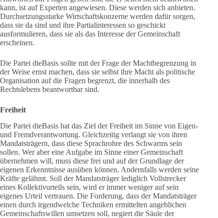
kann, ist auf Experten angewiesen. Diese werden sich anbieten.
Durchsetzungsstarke Wirtschaftskonzerne werden dafür sorgen,
dass sie da sind und ihre Partialinteressen so geschickt
ausformulieren, dass sie als das Interesse der Gemeinschaft
erscheinen.
Die Partei dieBasis sollte mit der Frage der Machtbegrenzung in
der Weise ernst machen, dass sie selbst ihre Macht als politische
Organisation auf die Fragen begrenzt, die innerhalb des
Rechtslebens beantwortbar sind.
Freiheit
Die Partei dieBasis hat das Ziel der Freiheit im Sinne von Eigen-
und Fremdverantwortung. Gleichzeitig verlangt sie von ihren
Mandatsträgern, dass diese Sprachrohre des Schwarms sein
sollen. Wer aber eine Aufgabe im Sinne einer Gemeinschaft
übernehmen will, muss diese frei und auf der Grundlage der
eigenen Erkenntnisse ausüben können. Andernfalls werden seine
Kräfte gelähmt. Soll der Mandatsträger lediglich Vollstrecker
eines Kollektivurteils sein, wird er immer weniger auf sein
eigenes Urteil vertrauen. Die Forderung, dass der Mandatsträger
einen durch irgendwelche Techniken ermittelten angeblichen
Gemeinschaftswillen umsetzen soll, negiert die Säule der