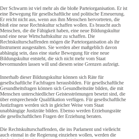
Der Schwarm ist viel mehr als die bloße Parteiorganisation. Er ist
eine Bewegung für gesellschaftliche und politische Erneuerung.
Er reicht nicht aus, wenn aus ihm Menschen hervortreten, die
bloß eine neue Rechtskultur schaffen wollen. Es braucht auch
Menschen, die die Fähigkeit haben, eine neue Bildungskultur
und eine neue Wirtschaftskultur zu schaffen. Die
Rechtskulturschaffenden mögen die Parteiorganisation als ihr
Instrument ausgestalten. Sie werden aber maßgeblich davon
abhängig sein, dass eine starke Bewegung für eine neue
Bildungskultur entsteht, die sich nicht mehr vom Staat
bevormunden lassen will und diesem seine Grenzen aufzeigt.
Innerhalb dieser Bildungskultur können sich Räte für
gesellschaftliche Fachfragen herausbilden. Für gesellschaftliche
Gesundheitsfragen können sich Gesundheitsräte bilden, die mit
Menschen unterschiedlicher Geistesströmungen besetzt sind, die
über entsprechende Qualifikation verfügen. Für gesellschaftliche
Justizfragen werden sich in gleicher Weise vom Staat
unabhängige Justizräte bilden. Ebenso werden Erziehungsräte
die gesellschaftlichen Fragen der Erziehung beraten.
Die Rechtskulturschaffenden, die ins Parlament und vielleicht
auch einmal in die Regierung einziehen wollen, werden die