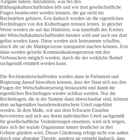
Aufgabe haben, hinzuhören, was bei den
Bildungskulturschaffenden lebt und wie dort gesellschaftliche
Fragen beantwortet werden können, die gar nicht ins
Rechtsleben gehören. Erst dadurch werden sie die eigentlichen
Rechtsfragen von den Kulturfragen trennen lernen. In gleicher
Weise werden sie auf das Hinhören, was innerhalb des Kreises
der Wirtschaftskulturschaffenden beraten wird und auch nur dort
gelöst werden kann. Diese werden sich Instrumente schaffen,
durch die sie die Marktprozesse transparent machen können. Erst
dann werden gezielte Kommunikationsprozesse mit den
Verbrauchern möglich werden, durch die der wirkliche Bedarf
sachgemäß ermittelt werden kann.
Die Rechtskulturschaffenden werden dann in Parlament und
Regierung darauf hinwirken können, dass der Staat sich aus den
Fragen der Wirtschaftssteuerung herauszieht und damit die
eigentlichen Rechtsfragen wieder sichtbar werden. Nur die
Rechtsfragen, die in der Summe dann überschaubar sind, können
dem sachgemäßen basisdemokratischem Urteil zugeführt
werden. In dem Maße, wie aus dem Schwarm Einzelne
hervortreten und sich aus ihrem individuellen Urteil sachgemäß
für gesellschaftliche Veränderungen einsetzen, wird sich zeigen,
dass sich der soziale Organismus immer deutlicher in drei
Gebiete gliedern wird. Dieser Gliederung erfolgt nicht von außen
durch eine abstrakte Theorie, sondern sie entsteht dadurch, dass