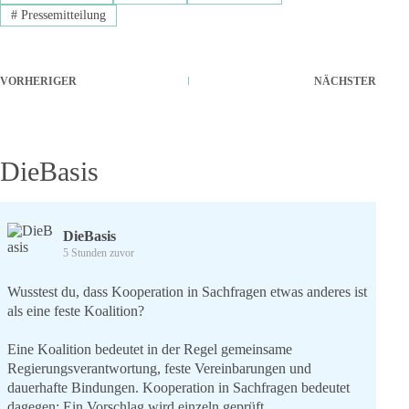
#
Pressemitteilung
VORHERIGER
NÄCHSTER
DieBasis
DieBasis
5 Stunden zuvor
Wusstest du, dass Kooperation in Sachfragen etwas anderes ist
als eine feste Koalition?
Eine Koalition bedeutet in der Regel gemeinsame
Regierungsverantwortung, feste Vereinbarungen und
dauerhafte Bindungen. Kooperation in Sachfragen bedeutet
dagegen: Ein Vorschlag wird einzeln geprüft.