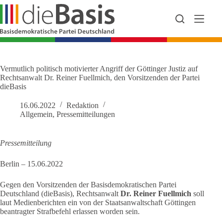
Zum
Inhalt
springen
Vermutlich politisch motivierter Angriff der Göttinger Justiz auf
Rechtsanwalt Dr. Reiner Fuellmich, den Vorsitzenden der Partei
dieBasis
16.06.2022
Redaktion
Allgemein
,
Pressemitteilungen
Pressemitteilung
Berlin – 15.06.2022
Gegen den Vorsitzenden der Basisdemokratischen Partei
Deutschland (dieBasis), Rechtsanwalt
Dr. Reiner Fuellmich
soll
laut Medienberichten ein von der Staatsanwaltschaft Göttingen
beantragter Strafbefehl erlassen worden sein.