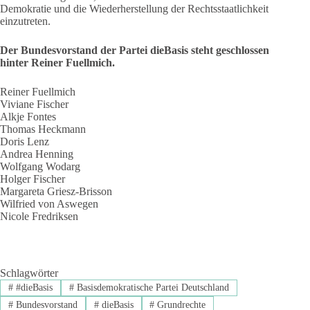
Demokratie und die Wiederherstellung der Rechtsstaatlichkeit
einzutreten.
Der Bundesvorstand der Partei dieBasis steht geschlossen
hinter Reiner Fuellmich.
Reiner Fuellmich
Viviane Fischer
Alkje Fontes
Thomas Heckmann
Doris Lenz
Andrea Henning
Wolfgang Wodarg
Holger Fischer
Margareta Griesz-Brisson
Wilfried von Aswegen
Nicole Fredriksen
Schlagwörter
#
#dieBasis
#
Basisdemokratische Partei Deutschland
#
Bundesvorstand
#
dieBasis
#
Grundrechte