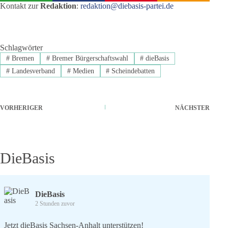
Kontakt zur
Redaktion
:
redaktion@diebasis-partei.de
Schlagwörter
#
Bremen
#
Bremer Bürgerschaftswahl
#
dieBasis
#
Landesverband
#
Medien
#
Scheindebatten
VORHERIGER
NÄCHSTER
DieBasis
DieBasis
2 Stunden zuvor
Jetzt dieBasis Sachsen-Anhalt unterstützen!