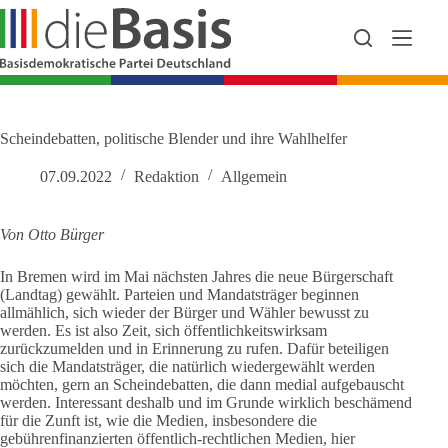
Zum
Inhalt
springen
Scheindebatten, politische Blender und ihre Wahlhelfer
07.09.2022
Redaktion
Allgemein
Von Otto Bürger
In Bremen wird im Mai nächsten Jahres die neue Bürgerschaft
(Landtag) gewählt. Parteien und Mandatsträger beginnen
allmählich, sich wieder der Bürger und Wähler bewusst zu
werden. Es ist also Zeit, sich öffentlichkeitswirksam
zurückzumelden und in Erinnerung zu rufen. Dafür beteiligen
sich die Mandatsträger, die natürlich wiedergewählt werden
möchten, gern an Scheindebatten, die dann medial aufgebauscht
werden. Interessant deshalb und im Grunde wirklich beschämend
für die Zunft ist, wie die Medien, insbesondere die
gebührenfinanzierten öffentlich-rechtlichen Medien, hier