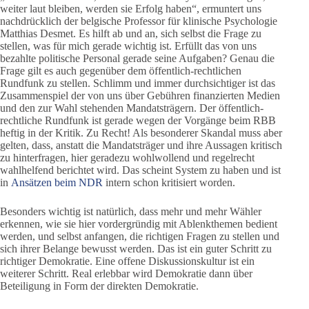
weiter laut bleiben, werden sie Erfolg haben“, ermuntert uns
nachdrücklich der belgische Professor für klinische Psychologie
Matthias Desmet. Es hilft ab und an, sich selbst die Frage zu
stellen, was für mich gerade wichtig ist. Erfüllt das von uns
bezahlte politische Personal gerade seine Aufgaben? Genau die
Frage gilt es auch gegenüber dem öffentlich-rechtlichen
Rundfunk zu stellen. Schlimm und immer durchsichtiger ist das
Zusammenspiel der von uns über Gebühren finanzierten Medien
und den zur Wahl stehenden Mandatsträgern. Der öffentlich-
rechtliche Rundfunk ist gerade wegen der Vorgänge beim RBB
heftig in der Kritik. Zu Recht! Als besonderer Skandal muss aber
gelten, dass, anstatt die Mandatsträger und ihre Aussagen kritisch
zu hinterfragen, hier geradezu wohlwollend und regelrecht
wahlhelfend berichtet wird. Das scheint System zu haben und ist
in
Ansätzen beim NDR
intern schon kritisiert worden.
Besonders wichtig ist natürlich, dass mehr und mehr Wähler
erkennen, wie sie hier vordergründig mit Ablenkthemen bedient
werden, und selbst anfangen, die richtigen Fragen zu stellen und
sich ihrer Belange bewusst werden. Das ist ein guter Schritt zu
richtiger Demokratie. Eine offene Diskussionskultur ist ein
weiterer Schritt. Real erlebbar wird Demokratie dann über
Beteiligung in Form der direkten Demokratie.