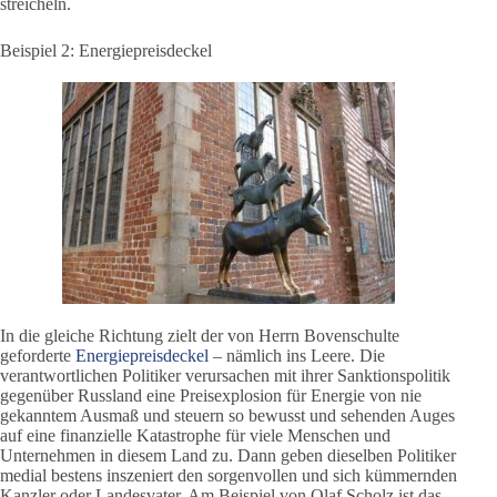
streicheln.
Beispiel 2: Energiepreisdeckel
In die gleiche Richtung zielt der von Herrn Bovenschulte
geforderte
Energiepreisdeckel
– nämlich ins Leere. Die
verantwortlichen Politiker verursachen mit ihrer Sanktionspolitik
gegenüber Russland eine Preisexplosion für Energie von nie
gekanntem Ausmaß und steuern so bewusst und sehenden Auges
auf eine finanzielle Katastrophe für viele Menschen und
Unternehmen in diesem Land zu. Dann geben dieselben Politiker
medial bestens inszeniert den sorgenvollen und sich kümmernden
Kanzler oder Landesvater. Am Beispiel von Olaf Scholz ist das