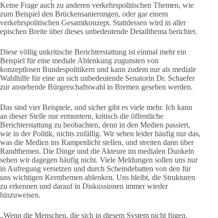
Keine Frage auch zu anderen verkehrspolitischen Themen, wie
zum Beispiel den Brückensanierungen, oder gar einem
verkehrspolitischen Gesamtkonzept. Stattdessen wird in aller
epischen Breite über dieses unbedeutende Detailthema berichtet.
Diese völlig unkritische Berichterstattung ist einmal mehr ein
Beispiel für eine mediale Ablenkung zugunsten von
konzeptlosen Bundespolitikern und kann zudem nur als mediale
Wahlhilfe für eine an sich unbedeutende Senatorin Dr. Schaefer
zur anstehende Bürgerschaftswahl in Bremen gesehen werden.
Das sind vier Beispiele, und sicher gibt es viele mehr. Ich kann
an dieser Stelle nur ermuntern, kritisch die öffentliche
Berichterstattung zu beobachten, denn in den Medien passiert,
wie in der Politik, nichts zufällig. Wir sehen leider häufig nur das,
was die Medien ins Rampenlicht stellen, und streiten dann über
Randthemen. Die Dinge und die Akteure im medialen Dunkeln
sehen wir dagegen häufig nicht. Viele Meldungen sollen uns nur
in Aufregung versetzen und durch Scheindebatten von den für
uns wichtigen Kernthemen ablenken. Uns bleibt, die Strukturen
zu erkennen und darauf in Diskussionen immer wieder
hinzuweisen.
„Wenn die Menschen, die sich in diesem System nicht fügen,