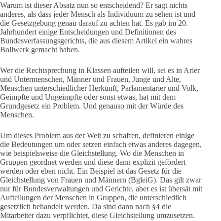
Warum ist dieser Absatz nun so entscheidend? Er sagt nichts
anderes, als dass jeder Mensch als Individuum zu sehen ist und
die Gesetzgebung genau darauf zu achten hat. Es gab im 20.
Jahrhundert einige Entscheidungen und Definitionen des
Bundesverfassungsgerichts, die aus diesem Artikel ein wahres
Bollwerk gemacht haben.
Wer die Rechtsprechung in Klassen aufteilen will, sei es in Arier
und Untermenschen, Männer und Frauen, Junge und Alte,
Menschen unterschiedlicher Herkunft, Parlamentarier und Volk,
Geimpfte und Ungeimpfte oder sonst etwas, hat mit dem
Grundgesetz ein Problem. Und genauso mit der Würde des
Menschen.
Um dieses Problem aus der Welt zu schaffen, definieren einige
die Bedeutungen um oder setzen einfach etwas anderes dagegen,
wie beispielsweise die Gleichstellung. Wo die Menschen in
Gruppen geordnet werden und diese dann explizit gefördert
werden oder eben nicht. Ein Beispiel ist das Gesetz für die
Gleichstellung von Frauen und Männern (BgleiG). Das gilt zwar
nur für Bundesverwaltungen und Gerichte, aber es ist übersät mit
Aufteilungen der Menschen in Gruppen, die unterschiedlich
gesetzlich behandelt werden. Da sind dann nach §4 die
Mitarbeiter dazu verpflichtet, diese Gleichstellung umzusetzen.