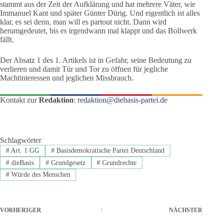
stammt aus der Zeit der Aufklärung und hat mehrere Väter, wie
Immanuel Kant und später Günter Dürig. Und eigentlich ist alles
klar, es sei denn, man will es partout nicht. Dann wird
herumgedeutet, bis es irgendwann mal klappt und das Bollwerk
fällt.
Der Absatz 1 des 1. Artikels ist in Gefahr, seine Bedeutung zu
verlieren und damit Tür und Tor zu öffnen für jegliche
Machtinteressen und jeglichen Missbrauch.
Kontakt zur
Redaktion
:
redaktion@diebasis-partei.de
Schlagwörter
#
Art. 1 GG
#
Basisdemokratische Partei Deutschland
#
dieBasis
#
Grundgesetz
#
Grundrechte
#
Würde des Menschen
VORHERIGER
NÄCHSTER