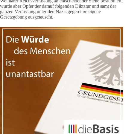
Weimarer Reichsverfassung an entscheidender Stelle positioniert,
wurde aber Opfer der darauf folgenden Diktatur und samt der
ganzen Verfassung unter den Nazis gegen ihre eigene
Gesetzgebung ausgetauscht.