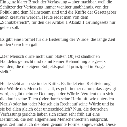
Ein ganz klarer Bruch der Verfassung – aber machbar, weil die
Schützer der Verfassung immer weniger unabhängig von der
Politik und dem Mainstream sind und die Kniffe der Gesetzgeber
auch kreativer werden. Heute redet man von dem
„Schutzbereich“, für den der Artikel 1 Absatz 1 Grundgesetz nur
gelten soll.
Es gibt eine Formel für die Bedeutung der Würde, die lange Zeit
in den Gerichten galt:
„Der Mensch dürfe nicht zum bloßen Objekt staatlichen
Handelns gemacht und damit keiner Behandlung ausgesetzt
werden, die die eigene Subjektsqualität prinzipiell in Frage
stellt.“
Heute steht auch sie in der Kritik. Es findet eine Relativierung
der Würde des Menschen statt, es geht immer darum, dass gesagt
wird, es gibt mehrere Deutungen der Würde. Verdient man sich
die durch seine Taten (oder durch seine Herkunft, wie unter den
Nazis) oder hat jeder Mensch ein Recht auf seine Würde und ist
sie bei allen gleich oder unterschiedlich? Nun, die deutschen
Verfassungsgerichte haben sich schon sehr früh auf eine
Definition, die den allgemeinen Menschenrechten entspricht,
geäußert und auch die oben genannte Formel angewendet. Diese