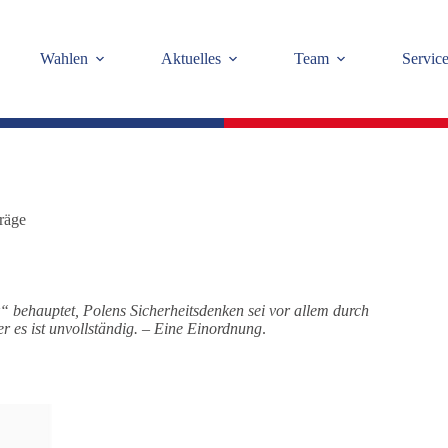
Wahlen
Aktuelles
Team
Servic
räge
“ behauptet, Polens Sicherheitsdenken sei vor allem durch
 es ist unvollständig.
–
Eine Einordnung
.