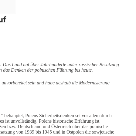
gie: Das Land hat über Jahrhunderte unter russischer Besatzung
en das Denken der polnischen Führung bis heute.
l unvorbereitet sein und habe deshalb die Modernisierung
k“
behauptet, Polens Sicherheitsdenken sei vor allem durch
es ist unvollständig. Polens historische Erfahrung ist
ßen bzw. Deutschland und Österreich über das polnische
esatzung von 1939 bis 1945 und in Ostpolen die sowjetische