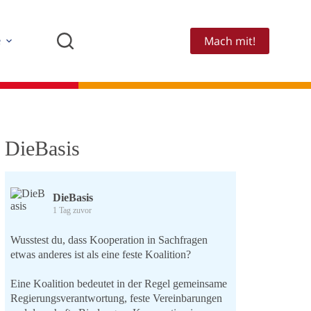
Mach mit!
e
DieBasis
DieBasis
1 Tag zuvor
Wusstest du, dass Kooperation in Sachfragen
etwas anderes ist als eine feste Koalition?
Eine Koalition bedeutet in der Regel gemeinsame
Regierungsverantwortung, feste Vereinbarungen