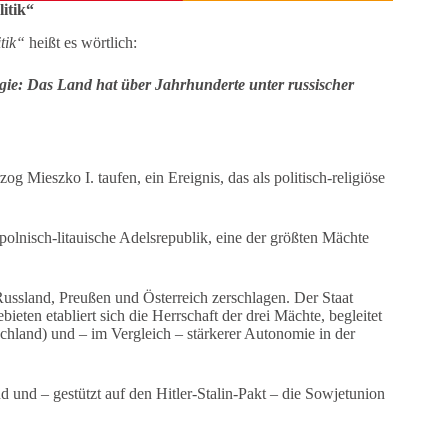
itik“
tik“
heißt es wörtlich:
tegie: Das Land hat über Jahrhunderte unter russischer
og Mieszko I. taufen, ein Ereignis, das als politisch-religiöse
polnisch-litauische Adelsrepublik, eine der größten Mächte
ussland, Preußen und Österreich zerschlagen. Der Staat
eten etabliert sich die Herrschaft der drei Mächte, begleitet
chland) und – im Vergleich – stärkerer Autonomie in der
 und – gestützt auf den Hitler-Stalin-Pakt – die Sowjetunion