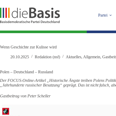
Zum
Inhalt
springen
Partei
Wenn Geschichte zur Kulisse wird
20.10.2025
Redaktion (nsf)
Aktuelles
,
Allgemein
,
Gastbeit
Polen – Deutschland – Russland
Der FOCUS-Online-Artikel „Historische Ängste treiben Polens Politik
„Jahrhunderte russischer Besatzung“ geprägt. Das ist nicht falsch, aber
Gastbeitrag von Peter Scheller