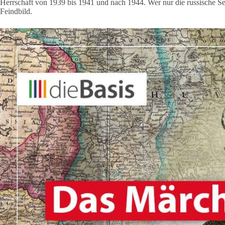
Herrschaft von 1939 bis 1941 und nach 1944. Wer nur die russische Seit
Feindbild.