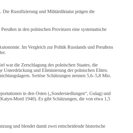
ie Russifizierung und Militärdiktatur prägen die
Preußen in den polnischen Provinzen eine systematische
Autonomie. Im Vergleich zur Politik Russlands und Preußens
ßer.
iel war die Zerschlagung des polnischen Staates, die
e Unterdrückung und Eliminierung der polnischen Eliten.
rnichtungslagern. Seriöse Schätzungen nennen 5,6–5,8 Mio.
portationen in den Osten („Sondersiedlungen“, Gulag) und
(Katyn-Mord 1940). Es gibt Schätzungen, die von etwa 1,5
satzung und blendet damit zwei entscheidende historische