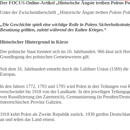
Der FOCUS-Online-Artikel „Historische Ängste treiben Polens Pol
Unter der Zwischenüberschrift
„Historische Ängste treiben Polens Poli
„Die Geschichte spielt eine wichtige Rolle in Polens Sicherheitsstra
Besatzung gelitten, zuletzt während des Kalten Krieges.“
Historischer Hintergrund in Kürze
Der polnische Staat formiert sich im 10. Jahrhundert. 966 lässt sich Herz
Grundlegung des polnischen Gemeinwesens gilt.
Seit dem 16. Jahrhundert entsteht durch die Lubliner Union (1569) die 
Europas.
In den Jahren 1772, 1793 und 1795 wird Polen in drei Teilungen von R
verschwindet bis 1918 von der Landkarte. In den jeweiligen Teilungsgebi
von Russifizierung (im Zarenreich), Germanisierung (in Preußen/Deuts
österreichischen Provinz Galizien.
1918 kehrt Polen als Zweite Republik zurück. 1939 greifen Deutschland
an und teilen das Land erneut.