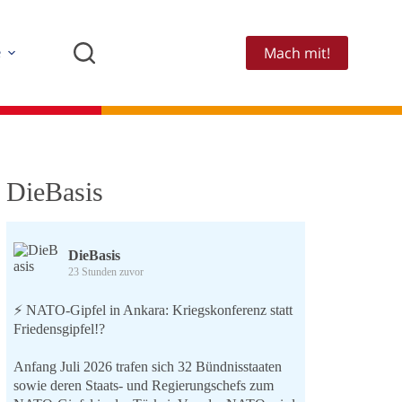
Mach mit!
e
DieBasis
DieBasis
23 Stunden zuvor
⚡️ NATO-Gipfel in Ankara: Kriegskonferenz statt
Friedensgipfel!?
Anfang Juli 2026 trafen sich 32 Bündnisstaaten
sowie deren Staats- und Regierungschefs zum