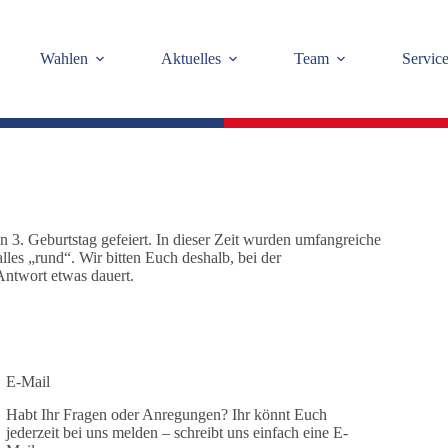
Wahlen
Aktuelles
Team
Servic
n 3. Geburtstag gefeiert. In dieser Zeit wurden umfangreiche
alles „rund“. Wir bitten Euch deshalb, bei der
Antwort etwas dauert.
E-Mail
Habt Ihr Fragen oder Anregungen? Ihr könnt Euch
jederzeit bei uns melden – schreibt uns einfach eine E-