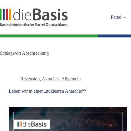
Zum
Inhalt
springen
Partei
Schlagwort
Abschreckung
Rezension
,
Aktuelles
,
Allgemein
Leben wir in einer „nuklearen Anarchie“?