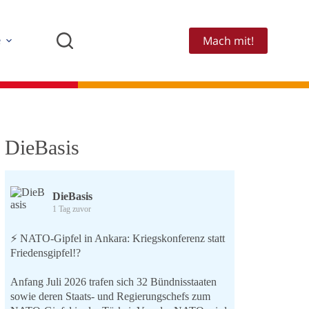
Mach mit!
e
DieBasis
DieBasis
1 Tag zuvor
⚡️ NATO-Gipfel in Ankara: Kriegskonferenz statt
Friedensgipfel!?
Anfang Juli 2026 trafen sich 32 Bündnisstaaten
sowie deren Staats- und Regierungschefs zum