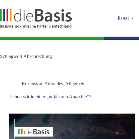
Zum
Inhalt
springen
Partei
Schlagwort
Abschreckung
Rezension
,
Aktuelles
,
Allgemein
Leben wir in einer „nuklearen Anarchie“?