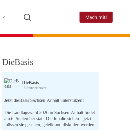
Mach mit!
e
DieBasis
DieBasis
16 Stunden zuvor
Jetzt dieBasis Sachsen-Anhalt unterstützen!
Die Landtagswahl 2026 in Sachsen-Anhalt findet
am 6. September statt. Die Inhalte stehen – jetzt
müssen sie gesehen, geteilt und diskutiert werden.