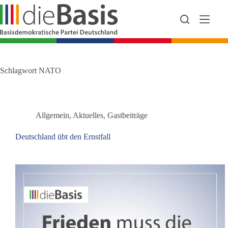
Zum
Inhalt
springen
Schlagwort
NATO
Allgemein
,
Aktuelles
,
Gastbeiträge
Deutschland übt den Ernstfall