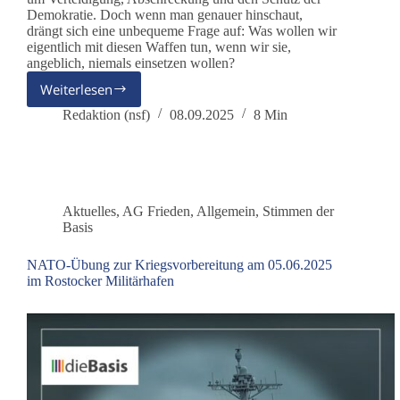
Demokratie. Doch wenn man genauer hinschaut,
drängt sich eine unbequeme Frage auf: Was wollen wir
eigentlich mit diesen Waffen tun, wenn wir sie,
angeblich, niemals einsetzen wollen?
Weiterlesen
Zeitenwende
oder
Redaktion (nsf)
08.09.2025
8 Min
Angriffsdoktrin?
Aktuelles
,
AG Frieden
,
Allgemein
,
Stimmen der
Basis
NATO-Übung zur Kriegsvorbereitung am 05.06.2025
im Rostocker Militärhafen