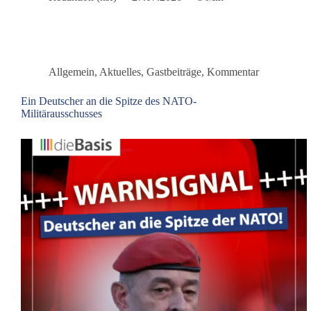
den
Ernstfall
Allgemein
,
Aktuelles
,
Gastbeiträge
,
Kommentar
Ein Deutscher an die Spitze des NATO-
Militärausschusses