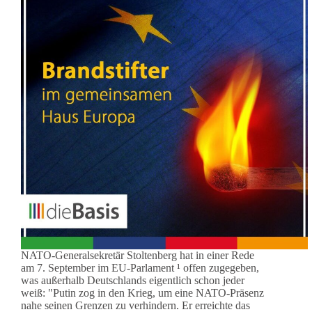
NATO-Generalsekretär Stoltenberg hat in einer Rede
am 7. September im EU-Parlament ¹ offen zugegeben,
was außerhalb Deutschlands eigentlich schon jeder
weiß: "Putin zog in den Krieg, um eine NATO-Präsenz
nahe seinen Grenzen zu verhindern. Er erreichte das