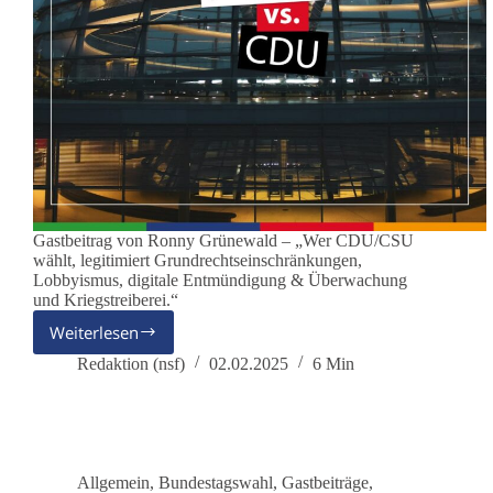
Gastbeitrag von Ronny Grünewald – „Wer CDU/CSU
wählt, legitimiert Grundrechtseinschränkungen,
Lobbyismus, digitale Entmündigung & Überwachung
und Kriegstreiberei.“
Weiterlesen
Für
einen
Redaktion (nsf)
02.02.2025
6 Min
Wandel
mit
der
Partei
dieBasis
Allgemein
,
Bundestagswahl
,
Gastbeiträge
,