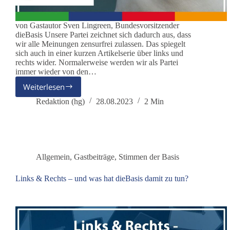
von Gastautor Sven Lingreen, Bundesvorsitzender
dieBasis Unsere Partei zeichnet sich dadurch aus, dass
wir alle Meinungen zensurfrei zulassen. Das spiegelt
sich auch in einer kurzen Artikelserie über links und
rechts wider. Normalerweise werden wir als Partei
immer wieder von den…
Weiterlesen
Links…
Rechts…
Redaktion (hg)
28.08.2023
2 Min
Kreisch-
Alarm
Allgemein
,
Gastbeiträge
,
Stimmen der Basis
Links & Rechts – und was hat dieBasis damit zu tun?