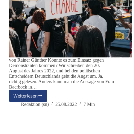
von Rainer Günther Könnte es zum Einsatz gegen
Demonstranten kommen? Wir schreiben den 20.
August des Jahres 2022, und bei den politischen
Entscheidern Deutschlands geht die Angst um. Ja,
richtig gelesen. Anders kann man die Aussage von Frau
Baerbock in…
Weiterlesen
Heimatschutzregimenter
als
Redaktion (sn)
25.08.2022
7 Min
letzte
Bastion