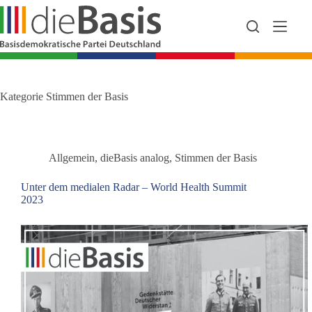
Zum
Inhalt
springen
Kategorie
Stimmen der Basis
Allgemein
,
dieBasis analog
,
Stimmen der Basis
Unter dem medialen Radar – World Health Summit
2023