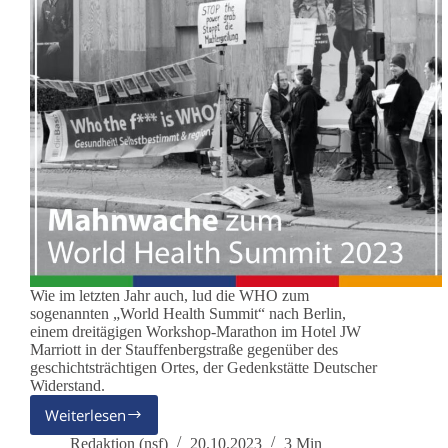
Wie im letzten Jahr auch, lud die WHO zum
sogenannten „World Health Summit“ nach Berlin,
einem dreitägigen Workshop-Marathon im Hotel JW
Marriott in der Stauffenbergstraße gegenüber des
geschichtsträchtigen Ortes, der Gedenkstätte Deutscher
Widerstand.
Weiterlesen
Unter
dem
Redaktion (nsf)
20.10.2023
3 Min