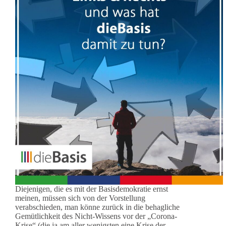
Diejenigen, die es mit der Basisdemokratie ernst
meinen, müssen sich von der Vorstellung
verabschieden, man könne zurück in die behagliche
Gemütlichkeit des Nicht-Wissens vor der „Corona-
Krise“ (die ja am aller wenigsten eine Krise der