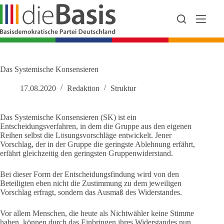
Zum
Inhalt
springen
Das Systemische Konsensieren
17.08.2020
Redaktion
Struktur
Das Systemische Konsensieren (SK) ist ein
Entscheidungsverfahren, in dem die Gruppe aus den eigenen
Reihen selbst die Lösungsvorschläge entwickelt. Jener
Vorschlag, der in der Gruppe die geringste Ablehnung erfährt,
erfährt gleichzeitig den geringsten Gruppenwiderstand.
Bei dieser Form der Entscheidungsfindung wird von den
Beteiligten eben nicht die Zustimmung zu dem jeweiligen
Vorschlag erfragt, sondern das Ausmaß des Widerstandes.
Vor allem Menschen, die heute als Nichtwähler keine Stimme
haben, können durch das Einbringen ihres Widerstandes nun