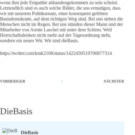
wenn ihm jede Empathie abhandengekommen zu sein scheint.
Letztendlich sind es auch solche Bilder, die uns ermutigen, dass
wir mit unserem Politikansatz, einer konsequent gelebten
Basisdemokratie, auf dem richtigen Weg sind. Bei uns stehen die
Menschen nicht im Regen. Bei uns stünden dieser Mann und der
Mitarbeiter von Armin Laschet mit unter dem Schirm. Weil
Herrschaftsdenken nicht mehr auf der Tagesordnung steht,
sondern ein neues Wir. Wir sind dieBasis.
https://twitter.com/kmk2108/status/1422450519700877314
VORHERIGER
NÄCHSTER
DieBasis
DieBasis