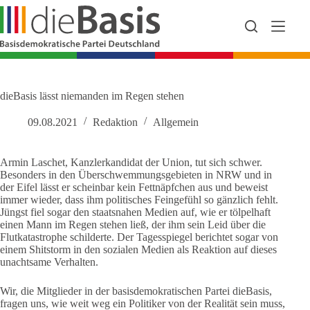
Zum
Inhalt
springen
dieBasis lässt niemanden im Regen stehen
09.08.2021
Redaktion
Allgemein
Armin Laschet, Kanzlerkandidat der Union, tut sich schwer.
Besonders in den Überschwemmungsgebieten in NRW und in
der Eifel lässt er scheinbar kein Fettnäpfchen aus und beweist
immer wieder, dass ihm politisches Feingefühl so gänzlich fehlt.
Jüngst fiel sogar den staatsnahen Medien auf, wie er tölpelhaft
einen Mann im Regen stehen ließ, der ihm sein Leid über die
Flutkatastrophe schilderte. Der Tagesspiegel berichtet sogar von
einem Shitstorm in den sozialen Medien als Reaktion auf dieses
unachtsame Verhalten.
Wir, die Mitglieder in der basisdemokratischen Partei dieBasis,
fragen uns, wie weit weg ein Politiker von der Realität sein muss,