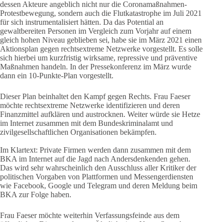
dessen Akteure angeblich nicht nur die Coronamaßnahmen-
Protestbewegung, sondern auch die Flutkatastrophe im Juli 2021
für sich instrumentalisiert hätten. Da das Potential an
gewaltbereiten Personen im Vergleich zum Vorjahr auf einem
gleich hohen Niveau geblieben sei, habe sie im März 2021 einen
Aktionsplan gegen rechtsextreme Netzwerke vorgestellt. Es solle
sich hierbei um kurzfristig wirksame, repressive und präventive
Maßnahmen handeln. In der Pressekonferenz im März wurde
dann ein 10-Punkte-Plan vorgestellt.
Dieser Plan beinhaltet den Kampf gegen Rechts. Frau Faeser
möchte rechtsextreme Netzwerke identifizieren und deren
Finanzmittel aufklären und austrocknen. Weiter würde sie Hetze
im Internet zusammen mit dem Bundeskriminalamt und
zivilgesellschaftlichen Organisationen bekämpfen.
Im Klartext: Private Firmen werden dann zusammen mit dem
BKA im Internet auf die Jagd nach Andersdenkenden gehen.
Das wird sehr wahrscheinlich den Ausschluss aller Kritiker der
politischen Vorgaben von Plattformen und Messengerdiensten
wie Facebook, Google und Telegram und deren Meldung beim
BKA zur Folge haben.
Frau Faeser möchte weiterhin Verfassungsfeinde aus dem