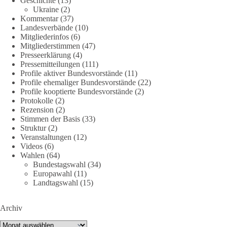
Geschichte
(13)
Ukraine
(2)
point_right
https://diebasis-he.de/umfrage-des-monats-august-
Kommentar
(37)
Landesverbände
(10)
2026/
point_left
Mitgliederinfos
(6)
Mitgliederstimmen
(47)
🟩🟩🟦🟦🟥🟥🟧🟧
Presseerklärung
(4)
Pressemitteilungen
(111)
Quelle:
#section
-6092974" target="_blank"
Profile aktiver Bundesvorstände
(11)
rel="noreferrer">https://www.bmvg.de/de/grundlagendokume
Profile ehemaliger Bundesvorstände
(22)
Profile kooptierte Bundesvorstände
(2)
nte-strategische-ausrichtung
#section
-6092974
Protokolle
(2)
Rezension
(2)
#dieBasis
#Umfrage
#Verteidigung
#Bundeswehr
#NATO
Stimmen der Basis
(33)
Struktur
(2)
Veranstaltungen
(12)
Videos
(6)
659
669
26
Auf Facebook ansehen
Wahlen
(64)
Bundestagswahl
(34)
Europawahl
(11)
DieBasis
Landtagswahl
(15)
2 Tage(n) zuvor
💧 Wasser ist kein globales Experiment
Archiv
Archiv