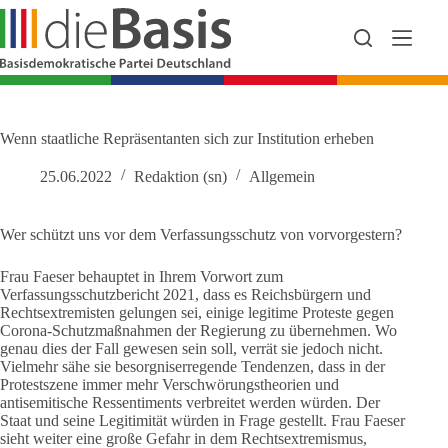
Zum
Inhalt
springen
Wenn staatliche Repräsentanten sich zur Institution erheben
25.06.2022
Redaktion (sn)
Allgemein
Wer schützt uns vor dem Verfassungsschutz von vorvorgestern?
Frau Faeser behauptet in Ihrem Vorwort zum
Verfassungsschutzbericht 2021, dass es Reichsbürgern und
Rechtsextremisten gelungen sei, einige legitime Proteste gegen
Corona-Schutzmaßnahmen der Regierung zu übernehmen. Wo
genau dies der Fall gewesen sein soll, verrät sie jedoch nicht.
Vielmehr sähe sie besorgniserregende Tendenzen, dass in der
Protestszene immer mehr Verschwörungstheorien und
antisemitische Ressentiments verbreitet werden würden. Der
Staat und seine Legitimität würden in Frage gestellt. Frau Faeser
sieht weiter eine große Gefahr in dem Rechtsextremismus,