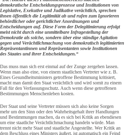
demokratische Entscheidungsprozesse und Institutionen von
Legislative, Exekutive und Judikative verächtlich, sprechen
ihnen öffentlich die Legitimität ab und rufen zum Ignorieren
behördlicher oder gerichtlicher Anordnungen und
Entscheidungen auf. Diese Form der Delegitimierung erfolgt
meist nicht durch eine unmittelbare Infragestellung der
Demokratie als solche, sondern über eine ständige Agitation
gegen und Verächtlichmachung von demokratisch legitimierten
Repräsentantinnen und Repräsentanten sowie Institutionen
des Staates und ihrer Entscheidungen.“
Das muss man sich erst einmal auf der Zunge zergehen lassen.
Wenn man also eine, von einem staatlichen Vertreter wie z. B.
Eines Gesundheitsministers getroffene Bestimmung kritisiert,
macht man damit den Staat verächtlich und wird somit zu einem
Fall für den Verfassungsschutz. Auch wenn diese getroffenen
Bestimmungen Menschenleben kosten.
Der Staat und seine Vertreter müssen sich also keine Sorgen
mehr um den Sinn oder den Wahrheitsgehalt ihrer Handlungen
und Bestimmungen machen, da es sich bei Kritik an ebendiesen
um eine staatliche Verächtlichmachung handeln würde. Man
trennt nicht mehr Staat und staatliche Angestellte. Wer Kritik an
dem Beschluss eines Ministers äußert, ist automatisch ein Feind