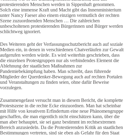
protestierenden Menschen werden in Sippenhaft genommen.
Solch eine immense Kraft und Macht gibt das Innenministerium
unter Nancy Faeser also einem einzigen vermutlich der rechten
Szene zuzuordnenden Menschen … Die zahlreichen
unbescholtenen protestierenden Bürgerinnen und Bürger werden
schlichtweg ignoriert.
Des Weiteren geht der Verfassungsschutzbericht auch auf soziale
Medien ein, in denen in verschiedenen Chatverläufen zur Gewalt
aufgerufen werden würde. Es wird weiterhin geschrieben, dass
die einzelnen Protestgruppen nur als verbindendes Element die
Ablehnung der staatlichen Maßnahmen zur
Pandemie
bekämpfung haben. Man schreibt, dass führende
Mitglieder der Querdenker-Bewegung auch auf rechten Portalen
und Veranstaltungen zu finden seien, ohne dafür Beweise
vorzulegen.
Zusammengefasst versucht man in diesem Bericht, die komplette
Protestszene in die rechte Ecke einzuordnen. Man hat scheinbar
mit Hilfe von kreativem Erfindertum eine neue Phänomengruppe
geschaffen, die man eigentlich nicht einschätzen kann, über die
man aber behauptet, sie sei ganz bestimmt im rechtsextremen
Bereich anzusiedeln. Da die Protestierenden Kritik an staatlichen
Bestimmungen vertreten, sind sie eben als Gefahr für den Staat