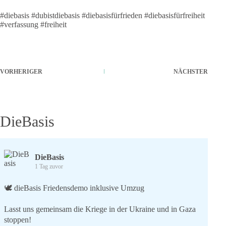
#diebasis #dubistdiebasis #diebasisfürfrieden #diebasisfürfreiheit
#verfassung #freiheit
VORHERIGER
NÄCHSTER
DieBasis
DieBasis
1 Tag zuvor
🕊 dieBasis Friedensdemo inklusive Umzug
Lasst uns gemeinsam die Kriege in der Ukraine und in Gaza
stoppen!