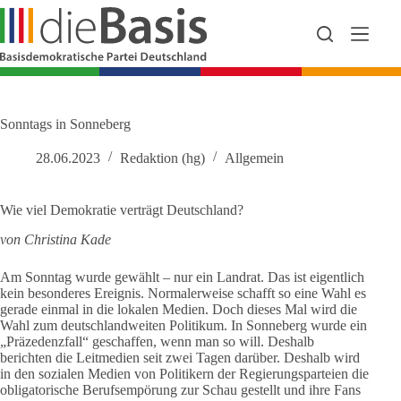
Zum
Inhalt
springen
Sonntags in Sonneberg
28.06.2023
Redaktion (hg)
Allgemein
Wie viel Demokratie verträgt Deutschland?
von Christina Kade
Am Sonntag wurde gewählt – nur ein Landrat. Das ist eigentlich
kein besonderes Ereignis. Normalerweise schafft so eine Wahl es
gerade einmal in die lokalen Medien. Doch dieses Mal wird die
Wahl zum deutschlandweiten Politikum. In Sonneberg wurde ein
„Präzedenzfall“ geschaffen, wenn man so will. Deshalb
berichten die Leitmedien seit zwei Tagen darüber. Deshalb wird
in den sozialen Medien von Politikern der Regierungsparteien die
obligatorische Berufsempörung zur Schau gestellt und ihre Fans