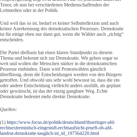
Tenor, ob nun bei verschiedenen Medienschaffenden der
Leitmedien oder in der Politik.
Und weil das so ist, bedarf es keiner Selbstreflexion und auch
keiner Anerkennung des demokratischen Prozesses. Demokratie
ist für einige eben nur dann gut, wenn die Wähler auch „richtig“
entscheiden.
Die Partei dieBasis hat einen klaren Standpunkt zu diesem
Thema und bekennt sich zur Demokratie. Wir gehen sogar so
weit und wollen die Menschen stärker in die demokratischen
Prozesse einbinden. Dann wird Protestwählen gänzlich
überflüssig, denn die Entscheidungen werden von den Bürgern
getroffen. Und obwohl uns sehr wohl bewusst ist, dass die ein
oder andere Entscheidung vielleicht anders ausfällt, als geplant
oder gewünscht, ist das der einzig gangbare Weg. Echte
Demokratie bedeutet mehr direkte Demokratie.
Quellen:
(1)
https://www.focus.de/politik/deutschland/thueringer-afd-
rechtsextremistisch-eingestuft-rechtsaufsicht-prueft-ob-afd-
landrat-demokratie-tauglich-ist_id_197564220.html