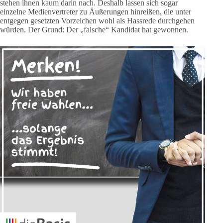
stehen ihnen kaum darin nach. Deshalb lassen sich sogar
einzelne Medienvertreter zu Äußerungen hinreißen, die unter
entgegen gesetzten Vorzeichen wohl als Hassrede durchgehen
würden. Der Grund: Der „falsche“ Kandidat hat gewonnen.