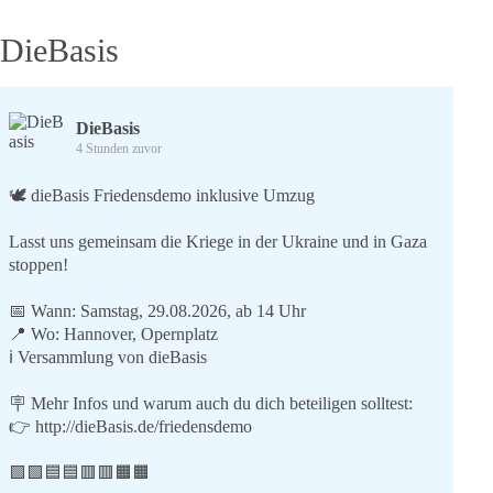
DieBasis
DieBasis
4 Stunden zuvor
🕊 dieBasis Friedensdemo inklusive Umzug
Lasst uns gemeinsam die Kriege in der Ukraine und in Gaza
stoppen!
📅 Wann: Samstag, 29.08.2026, ab 14 Uhr
📍 Wo: Hannover, Opernplatz
ℹ️ Versammlung von dieBasis
🪧 Mehr Infos und warum auch du dich beteiligen solltest:
👉
http://dieBasis.de/friedensdemo
🟩🟩🟦🟦🟥🟥🟧🟧