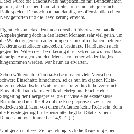
Dabei wurde die Landratswahl hauptsächlich mit Bundesthemen
geführt, die für einen Landrat freilich nur eine untergeordnete
Rolle spielen. Dennoch hat man damit ganz offensichtlich einen
Nerv getroffen und die Bevölkerung erreicht.
Eigentlich kann das niemanden ernsthaft überraschen, hat die
Ampelregierung doch in den letzten Monaten sehr viel getan, um
die Wähler gegen sich aufzubringen. Ganz offen haben mehrere
Regierungsmitglieder zugegeben, bestimmte Handlungen auch
gegen den Willen der Bevölkerung durchsetzen zu wollen. Dass
derartige Ansagen von den Menschen immer wieder klaglos
hingenommen werden, war kaum zu erwarten.
Schon während der Corona-Krise mussten viele Menschen
schwere Einschnitte hinnehmen, sei es nun im eigenen Klein-
oder mittelständischen Unternehmen oder durch die verordnete
Kurzarbeit. Dann kam der Ukrainekrieg und brachte eine
Steigerung der Energiepreise, die für viele eine existenzielle
Bedrohung darstellt. Obwohl die Energiepreise inzwischen
gedeckelt sind, kann von einem Aufatmen keine Rede sein, denn
die Preissteigerung für Lebensmittel liegt laut Statistischem
Bundesamt noch immer bei 14,9 %. (2)
Und genau in dieser Zeit genehmigt sich die Regierung einen