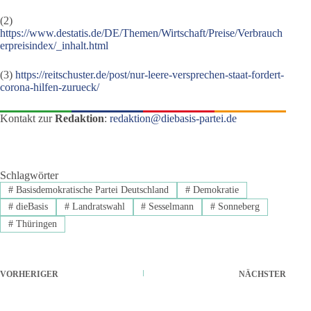
(2)
https://www.destatis.de/DE/Themen/Wirtschaft/Preise/Verbrauch
erpreisindex/_inhalt.html
(3)
https://reitschuster.de/post/nur-leere-versprechen-staat-fordert-
corona-hilfen-zurueck/
Kontakt zur
Redaktion
:
redaktion@diebasis-partei.de
Schlagwörter
#
Basisdemokratische Partei Deutschland
#
Demokratie
#
dieBasis
#
Landratswahl
#
Sesselmann
#
Sonneberg
#
Thüringen
VORHERIGER
NÄCHSTER