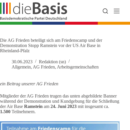
Zum
Inhalt
springen
Die AG Frieden beteiligt sich am Friedenscamp und der
Demonstration Stopp Ramstein vor der US Air Base in
Rheinland-Pfalz
30.06.2023
Redaktion (sn)
Allgemein
,
AG Frieden
,
Arbeitsgemeinschaften
ein Beitrag unserer AG Frieden
Mitglieder der AG Frieden trugen das unten abgebildete Banner
während der Demonstration und Kundgebung für die Schließung
der Air Base
Ramstein
am
24. Juni 2023
mit insgesamt ca.
1.500
Teilnehmern.