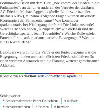
Podiumsdiskussion mit dem Titel: „Wie kommt der Frieden in die
Parlamente?“, an der unter anderem der Vertreter der die
Basis
-
AG Frieden, Michael Aggelidis (Stellv. Landesvorsitzender
dieBasis NRW), teilnahm. Folgende Fragen wurden diskutiert:
Korrumpiert der Parlamentarismus? Wie kommt der
(parlamentarische) Niedergang der Partei Die Linke zustande?
Welche Chancen haben „Kleinparteien“ wie die
Basis
und die
Gerechtigkeitspartei „Team Todenhöfer“? Welche Rolle spielen
Parteien für die außerparlamentarische Bewegungen? Was tun
zur EU-Wahl 2024?
Besonders wertvoll für die Vertreter der Partei die
Basis
war die
Begegnung mit den unterschiedlichsten Friedensinitiativen für
einen weiteren Austausch und die Planung weiterer gemeinsamer
Aktionen.
Kontakt zur
Redaktion
:
redaktion@diebasis-partei.de
Schlagwörter
#
Basisdemokratische Partei Deutschland
#
dieBasis
#
diebasisfürfrieden
#
Frieden
#
Ramstein