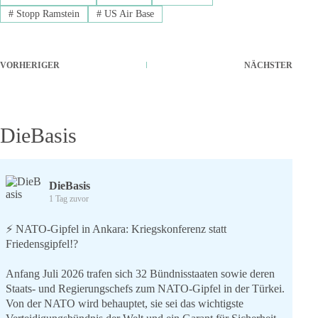
#
Stopp Ramstein
#
US Air Base
VORHERIGER
NÄCHSTER
DieBasis
DieBasis
1 Tag zuvor
⚡️ NATO-Gipfel in Ankara: Kriegskonferenz statt
Friedensgipfel!?
Anfang Juli 2026 trafen sich 32 Bündnisstaaten sowie deren
Staats- und Regierungschefs zum NATO-Gipfel in der Türkei.
Von der NATO wird behauptet, sie sei das wichtigste