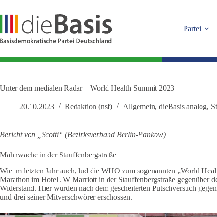
Zum
Inhalt
springen
Partei
Unter dem medialen Radar – World Health Summit 2023
20.10.2023
Redaktion (nsf)
Allgemein
,
dieBasis analog
,
S
Bericht
von „Scotti“
(Bezirksverband Berlin-Pankow)
Mahnwache in der Stauffenbergstraße
Wie im letzten Jahr auch, lud die WHO zum sogenannten „World Heal
Marathon im Hotel JW Marriott in der Stauffenbergstraße gegenüber de
Widerstand. Hier wurden nach dem gescheiterten Putschversuch gegen
und drei seiner Mitverschwörer erschossen.