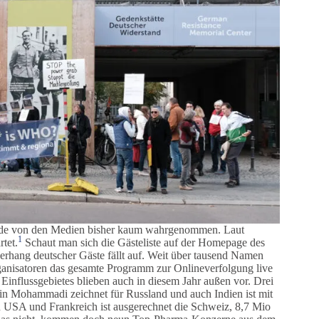
 wurde von den Medien bisher kaum wahrgenommen. Laut
1
tet.
Schaut man sich die Gästeliste auf der Homepage des
rhang deutscher Gäste fällt auf. Weit über tausend Namen
rganisatoren das gesamte Programm zur Onlineverfolgung live
Einflussgebietes blieben auch in diesem Jahr außen vor. Drei
n Mohammadi zeichnet für Russland und auch Indien ist mit
en USA und Frankreich ist ausgerechnet die Schweiz, 8,7 Mio