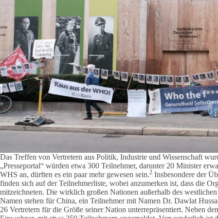
Das Treffen von Vertretern aus Politik, Industrie und Wissenschaft
„Presseportal“ würden etwa 300 Teilnehmer, darunter 20 Minister erwar
2
WHS an, dürften es ein paar mehr gewesen sein.
Insbesondere der Übe
finden sich auf der Teilnehmerliste, wobei anzumerken ist, dass die O
mitzeichneten. Die wirklich großen Nationen außerhalb des westlichen 
Namen stehen für China, ein Teilnehmer mit Namen Dr. Dawlat Hussai
26 Vertretern für die Größe seiner Nation unterrepräsentiert. Neben d