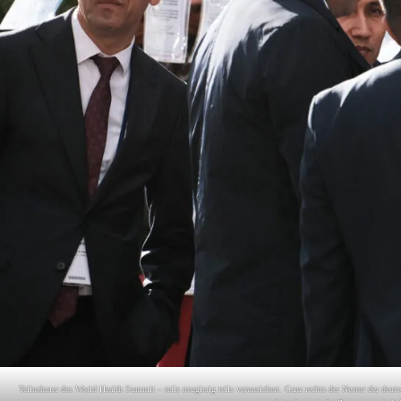
Teilnehmer des World Health Summit – teils neugierig teils verunsichert. Ganz rechts der Nestor der d