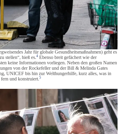
gweisendes Jahr für globale Gesundheitsmaßnahmen) geht es
4
u stellen“, hieß es.
Ebenso breit gefächert wie der
osten keine Informationen vorliegen. Neben den großen Namen
tungen von der Rockefeller und der Bill & Melinda Gates
ung, UNICEF bis hin zur Welthungerhilfe, kurz alles, was in
5
fern und konstruiert.