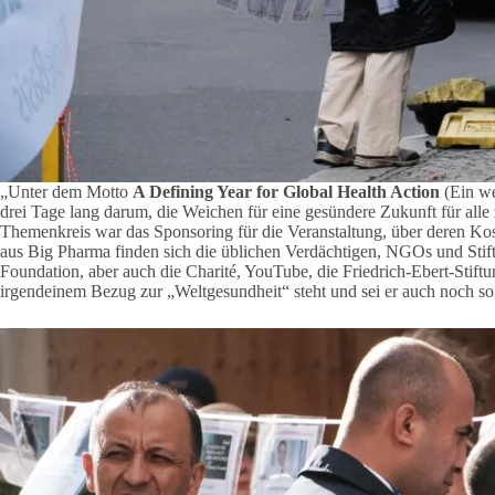
„Unter dem Motto
A Defining Year for Global Health Action
(Ein we
drei Tage lang darum, die Weichen für eine gesündere Zukunft für alle z
Themenkreis war das Sponsoring für die Veranstaltung, über deren K
aus Big Pharma finden sich die üblichen Verdächtigen, NGOs und Stif
Foundation, aber auch die Charité, YouTube, die Friedrich-Ebert-Stift
irgendeinem Bezug zur „Weltgesundheit“ steht und sei er auch noch so 