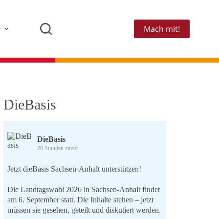
Mach mit!
e
DieBasis
DieBasis
20 Stunden zuvor
Jetzt dieBasis Sachsen-Anhalt unterstützen!
Die Landtagswahl 2026 in Sachsen-Anhalt findet
am 6. September statt. Die Inhalte stehen – jetzt
müssen sie gesehen, geteilt und diskutiert werden.