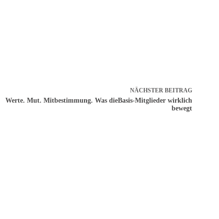
NÄCHSTER
BEITRAG
Werte. Mut. Mitbestimmung. Was dieBasis‑Mitglieder wirklich
bewegt