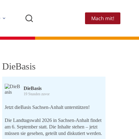
Mach mit!
e
DieBasis
DieBasis
19 Stunden zuvor
Jetzt dieBasis Sachsen-Anhalt unterstützen!
Die Landtagswahl 2026 in Sachsen-Anhalt findet
am 6. September statt. Die Inhalte stehen – jetzt
müssen sie gesehen, geteilt und diskutiert werden.