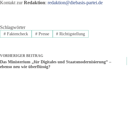
Kontakt zur
Redaktion
:
redaktion@diebasis-partei.de
Schlagwörter
#
Faktencheck
#
Presse
#
Richtigstellung
VORHERIGER
BEITRAG
Das Ministerium „für Digitales und Staatsmodernisierung“ –
ebenso neu wie überflüssig?