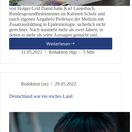
von Holger Gräf Damit hatte Karl Lauterbach,
Bundesgesundheitsminister im Kabinett Scholz und
(nach eigenen Angaben) Professor der Medizin mit
Zusatzausbildung in Epidemiologie, sicherlich nicht
gerechnet. Nach nunmehr mehr als zwei Jahren, in
denen er mehr als wirre Aussagen gemacht und…
Weiterlesen
Lauterbach
unter
31.05.2022
Redaktion (hg)
5 Min
Druck
–
„Kaum
Anzeichen
einer
Redaktion (sn)
29.05.2022
fundierten,
akademischen
Deutschland war ein reiches Land
Vergangenheit“