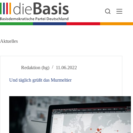
Zum
Inhalt
springen
Aktuelles
Redaktion (hg)
11.06.2022
Und täglich grüßt das Murmeltier