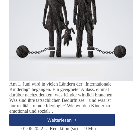
Am 1. Juni wird in vielen Ländern der „Internationale
Kindertag“ begangen. Ein geeigneter Anlass, einmal
darüber nachzudenken, was Kinder wirklich brauchen.
Was sind ihre tatsächlichen Bedürfnisse – und was ist
nur realitätsfremde Ideologie? Wie werden Kinder zu
emotional und sozial…
Weiterlesen
Was
hat
01.06.2022
Redaktion (sn)
9 Min
der