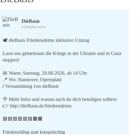
DieBasis
4 Stunden zuvor
🕊 dieBasis Friedensdemo inklusive Umzug
Lasst uns gemeinsam die Kriege in der Ukraine und in Gaza
stoppen!
📅 Wann: Samstag, 29.08.2026, ab 14 Uhr
📍 Wo: Hannover, Opernplatz
ℹ️ Versammlung von dieBasis
🪧 Mehr Infos und warum auch du dich beteiligen solltest:
👉
http://dieBasis.de/friedensdemo
🟩🟩🟦🟦🟥🟥🟧🟧
Friedensfähig statt kriegstüchtig