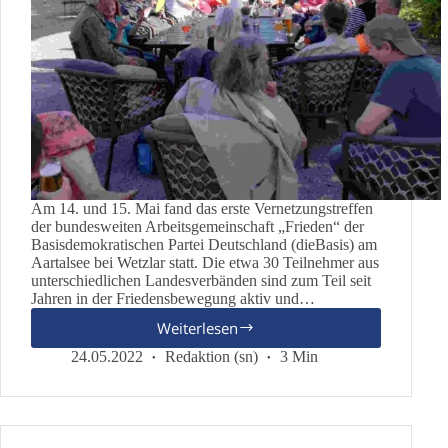
Am 14. und 15. Mai fand das erste Vernetzungstreffen
der bundesweiten Arbeitsgemeinschaft „Frieden“ der
Basisdemokratischen Partei Deutschland (dieBasis) am
Aartalsee bei Wetzlar statt. Die etwa 30 Teilnehmer aus
unterschiedlichen Landesverbänden sind zum Teil seit
Jahren in der Friedensbewegung aktiv und…
Weiterlesen
Erstes
Treffen
24.05.2022
Redaktion (sn)
3 Min
der
Bundes-
AG
Frieden