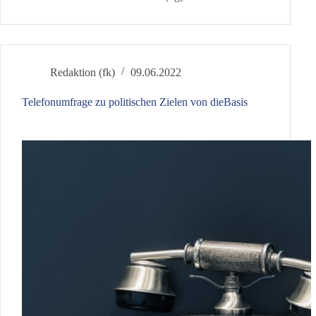
grüßt
das
Murmeltier
Redaktion (fk)
09.06.2022
Telefonumfrage zu politischen Zielen von dieBasis