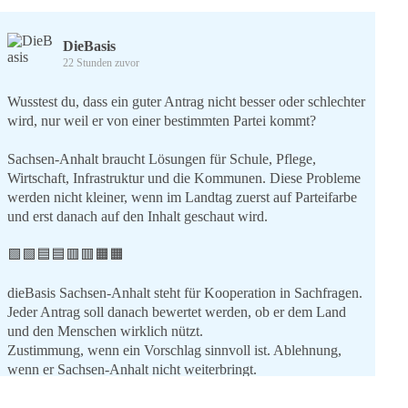
DieBasis
22 Stunden zuvor
Wusstest du, dass ein guter Antrag nicht besser oder schlechter
wird, nur weil er von einer bestimmten Partei kommt?
Sachsen-Anhalt braucht Lösungen für Schule, Pflege,
Wirtschaft, Infrastruktur und die Kommunen. Diese Probleme
werden nicht kleiner, wenn im Landtag zuerst auf Parteifarbe
und erst danach auf den Inhalt geschaut wird.
🟩🟩🟦🟦🟥🟥🟧🟧
dieBasis Sachsen-Anhalt steht für Kooperation in Sachfragen.
Jeder Antrag soll danach bewertet werden, ob er dem Land
und den Menschen wirklich nützt.
Zustimmung, wenn ein Vorschlag sinnvoll ist. Ablehnung,
wenn er Sachsen-Anhalt nicht weiterbringt.
💬 Was ist dir wichtiger: der Absender eines Antrags oder das