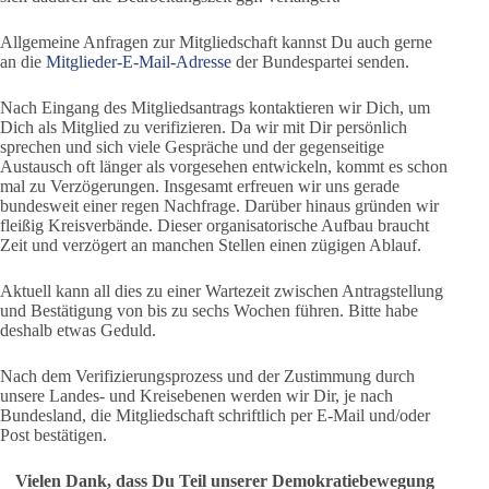
Allgemeine Anfragen zur Mitgliedschaft kannst Du auch gerne
an die
Mitglieder-E-Mail-Adresse
der Bundespartei senden.
Nach Eingang des Mitgliedsantrags kontaktieren wir Dich, um
Dich als Mitglied zu verifizieren. Da wir mit Dir persönlich
sprechen und sich viele Gespräche und der gegenseitige
Austausch oft länger als vorgesehen entwickeln, kommt es schon
mal zu Verzögerungen. Insgesamt erfreuen wir uns gerade
bundesweit einer regen Nachfrage. Darüber hinaus gründen wir
fleißig Kreisverbände. Dieser organisatorische Aufbau braucht
Zeit und verzögert an manchen Stellen einen zügigen Ablauf.
Aktuell kann all dies zu einer Wartezeit zwischen Antragstellung
und Bestätigung von bis zu sechs Wochen führen. Bitte habe
deshalb etwas Geduld.
Nach dem Verifizierungsprozess und der Zustimmung durch
unsere Landes- und Kreisebenen werden wir Dir, je nach
Bundesland, die Mitgliedschaft schriftlich per E-Mail und/oder
Post bestätigen.
Vielen Dank, dass Du Teil unserer Demokratiebewegung