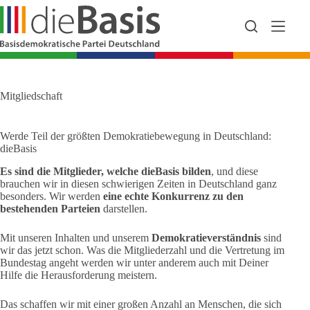
Zum
Inhalt
springen
Mitgliedschaft
Werde Teil der größten Demokratiebewegung in Deutschland:
dieBasis
Es sind die Mitglieder, welche dieBasis bilden
, und diese
brauchen wir in diesen schwierigen Zeiten in Deutschland ganz
besonders. Wir werden
eine echte Konkurrenz zu den
bestehenden Parteien
darstellen.
Mit unseren Inhalten und unserem
Demokratieverständnis
sind
wir das jetzt schon. Was die Mitgliederzahl und die Vertretung im
Bundestag angeht werden wir unter anderem auch mit Deiner
Hilfe die Herausforderung meistern.
Das schaffen wir mit einer großen Anzahl an Menschen, die sich