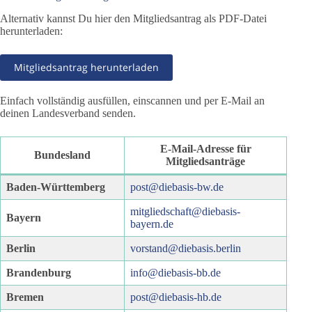
Alternativ kannst Du hier den Mitgliedsantrag als PDF-Datei
herunterladen:
Mitgliedsantrag herunterladen
Einfach vollständig ausfüllen, einscannen und per E-Mail an
deinen Landesverband senden.
E-Mail-Adresse für
Bundesland
Mitgliedsanträge
Baden-Württemberg
post@diebasis-bw.de
mitgliedschaft@diebasis-
Bayern
bayern.de
Berlin
vorstand@diebasis.berlin
Brandenburg
info@diebasis-bb.de
Bremen
post@diebasis-hb.de