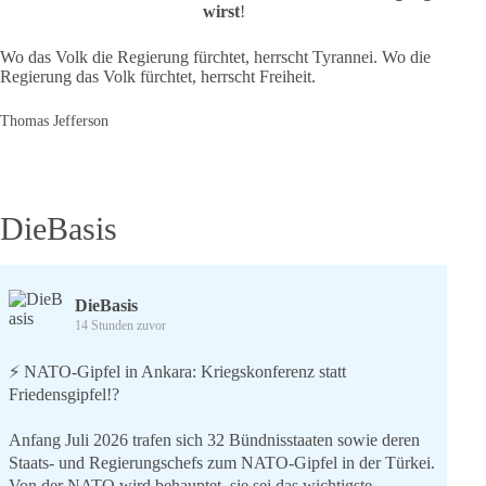
wirst
!
Wo das Volk die Regierung fürchtet, herrscht Tyrannei. Wo die
Regierung das Volk fürchtet, herrscht Freiheit.
Thomas Jefferson
DieBasis
DieBasis
14 Stunden zuvor
⚡️ NATO-Gipfel in Ankara: Kriegskonferenz statt
Friedensgipfel!?
Anfang Juli 2026 trafen sich 32 Bündnisstaaten sowie deren
Staats- und Regierungschefs zum NATO-Gipfel in der Türkei.
Von der NATO wird behauptet, sie sei das wichtigste