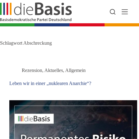
Zum
Inhalt
springen
Schlagwort
Abschreckung
Rezension
,
Aktuelles
,
Allgemein
Leben wir in einer „nuklearen Anarchie“?