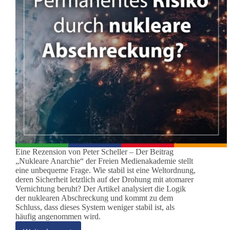
Eine Rezension von Peter Scheller – Der Beitrag
„Nukleare Anarchie“ der Freien Medienakademie stellt
eine unbequeme Frage. Wie stabil ist eine Weltordnung,
deren Sicherheit letztlich auf der Drohung mit atomarer
Vernichtung beruht? Der Artikel analysiert die Logik
der nuklearen Abschreckung und kommt zu dem
Schluss, dass dieses System weniger stabil ist, als
häufig angenommen wird.