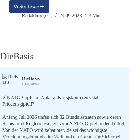
Weiterlesen
Das
Goldene
Redaktion (nsf)
29.09.2023
3 Min
Buch
der
Stadt
Wernigerode
DieBasis
DieBasis
1 Tag zuvor
⚡️ NATO-Gipfel in Ankara: Kriegskonferenz statt
Friedensgipfel!?
Anfang Juli 2026 trafen sich 32 Bündnisstaaten sowie deren
Staats- und Regierungschefs zum NATO-Gipfel in der Türkei.
Von der NATO wird behauptet, sie sei das wichtigste
Verteidigungsbündnis der Welt und ein Garant für Sicherheit.