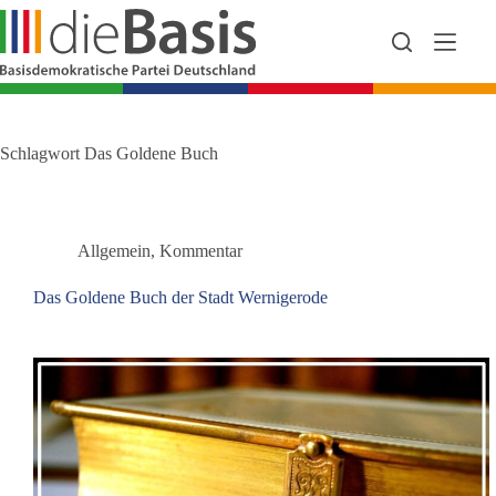
Zum
Inhalt
springen
Schlagwort
Das Goldene Buch
Allgemein
,
Kommentar
Das Goldene Buch der Stadt Wernigerode