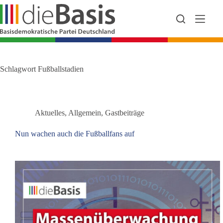
Zum
Inhalt
springen
Schlagwort
Fußballstadien
Aktuelles
,
Allgemein
,
Gastbeiträge
Nun wachen auch die Fußballfans auf