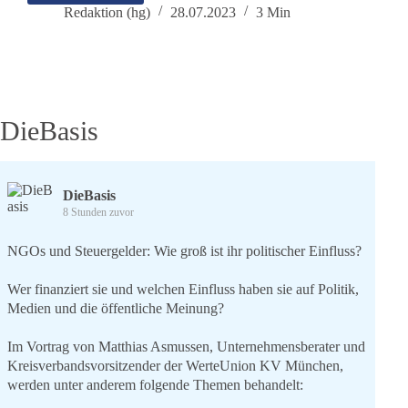
ein
Redaktion (hg)
28.07.2023
3 Min
neues
„Killervirus“?
DieBasis
DieBasis
8 Stunden zuvor
NGOs und Steuergelder: Wie groß ist ihr politischer Einfluss?
Wer finanziert sie und welchen Einfluss haben sie auf Politik,
Medien und die öffentliche Meinung?
Im Vortrag von Matthias Asmussen, Unternehmensberater und
Kreisverbandsvorsitzender der WerteUnion KV München,
werden unter anderem folgende Themen behandelt: