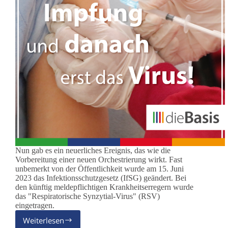
Nun gab es ein neuerliches Ereignis, das wie die
Vorbereitung einer neuen Orchestrierung wirkt. Fast
unbemerkt von der Öffentlichkeit wurde am 15. Juni
2023 das Infektionsschutzgesetz (IfSG) geändert. Bei
den künftig meldepflichtigen Krankheitserregern wurde
das "Respiratorische Synzytial-Virus" (RSV)
eingetragen.
Weiterlesen
RSV: