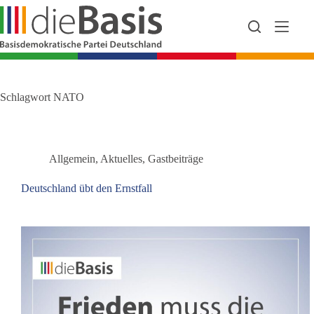
Zum
Inhalt
springen
Schlagwort
NATO
Allgemein
,
Aktuelles
,
Gastbeiträge
Deutschland übt den Ernstfall