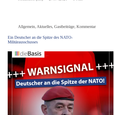
den
Ernstfall
Allgemein
,
Aktuelles
,
Gastbeiträge
,
Kommentar
Ein Deutscher an die Spitze des NATO-
Militärausschusses