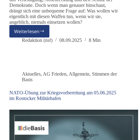
Demokratie. Doch wenn man genauer hinschaut,
drängt sich eine unbequeme Frage auf: Was wollen wir
eigentlich mit diesen Waffen tun, wenn wir sie,
angeblich, niemals einsetzen wollen?
Weiterlesen
Zeitenwende
oder
Redaktion (nsf)
08.09.2025
8 Min
Angriffsdoktrin?
Aktuelles
,
AG Frieden
,
Allgemein
,
Stimmen der
Basis
NATO-Übung zur Kriegsvorbereitung am 05.06.2025
im Rostocker Militärhafen