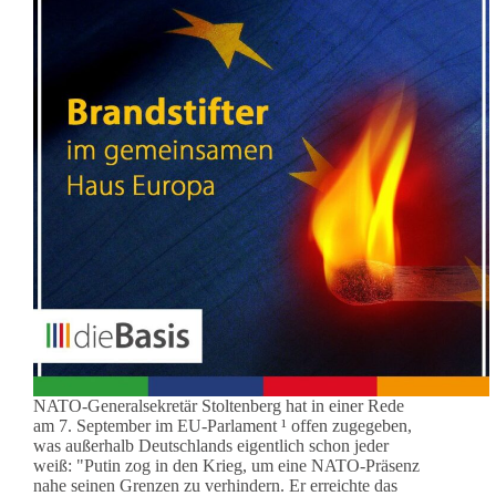
NATO-Generalsekretär Stoltenberg hat in einer Rede
am 7. September im EU-Parlament ¹ offen zugegeben,
was außerhalb Deutschlands eigentlich schon jeder
weiß: "Putin zog in den Krieg, um eine NATO-Präsenz
nahe seinen Grenzen zu verhindern. Er erreichte das