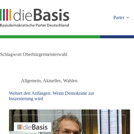
Zum
Inhalt
springen
Partei
Schlagwort
Oberbürgermeisterwahl
Allgemein
,
Aktuelles
,
Wahlen
Wehret den Anfängen: Wenn Demokratie zur
Inszenierung wird