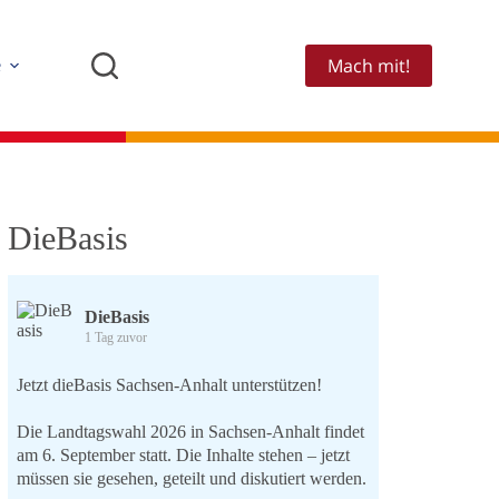
Mach mit!
e
DieBasis
DieBasis
1 Tag zuvor
Jetzt dieBasis Sachsen-Anhalt unterstützen!
Die Landtagswahl 2026 in Sachsen-Anhalt findet
am 6. September statt. Die Inhalte stehen – jetzt
müssen sie gesehen, geteilt und diskutiert werden.