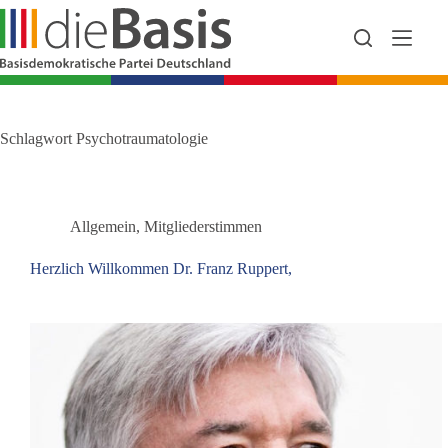
Zum
Inhalt
springen
Schlagwort
Psychotraumatologie
Allgemein
,
Mitgliederstimmen
Herzlich Willkommen Dr. Franz Ruppert,