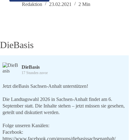
Willkommen
Redaktion
23.02.2021
2 Min
Dr.
Franz
Ruppert,
DieBasis
DieBasis
17 Stunden zuvor
Jetzt dieBasis Sachsen-Anhalt unterstützen!
Die Landtagswahl 2026 in Sachsen-Anhalt findet am 6.
September statt. Die Inhalte stehen – jetzt müssen sie gesehen,
geteilt und diskutiert werden.
Folge unseren Kanälen:
Facebook:
https://www.facebook.com/groups/diebasissachsenanhalt/