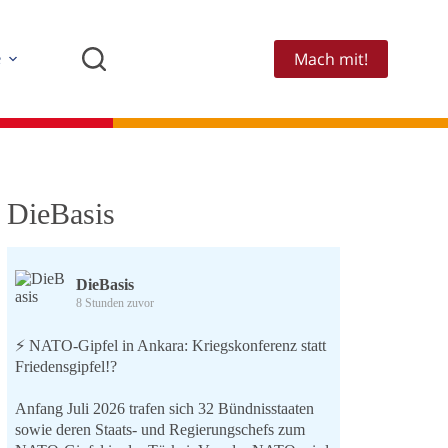
Mach mit!
e
DieBasis
DieBasis
8 Stunden zuvor
⚡️ NATO-Gipfel in Ankara: Kriegskonferenz statt
Friedensgipfel!?
Anfang Juli 2026 trafen sich 32 Bündnisstaaten
sowie deren Staats- und Regierungschefs zum