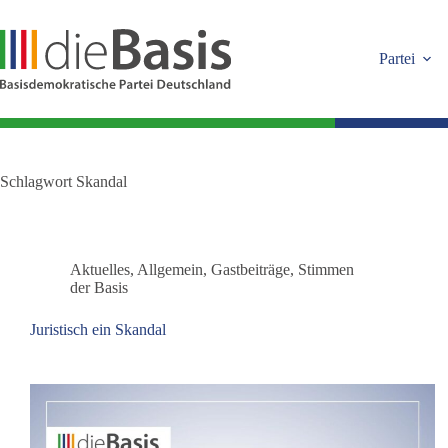
Zum
Inhalt
springen
Partei
Schlagwort
Skandal
Aktuelles
,
Allgemein
,
Gastbeiträge
,
Stimmen
der Basis
Juristisch ein Skandal