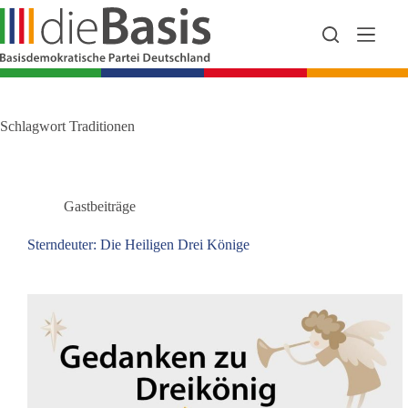
Zum
Inhalt
springen
Schlagwort
Traditionen
Gastbeiträge
Sterndeuter: Die Heiligen Drei Könige