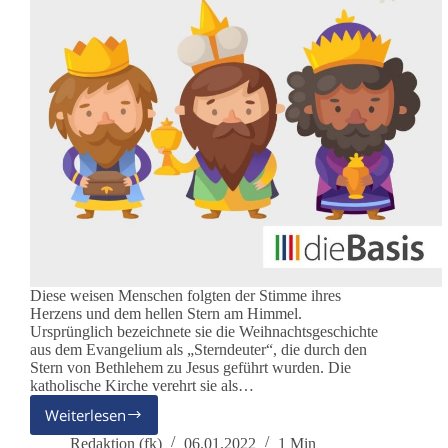
Diese weisen Menschen folgten der Stimme ihres
Herzens und dem hellen Stern am Himmel.
Ursprünglich bezeichnete sie die Weihnachtsgeschichte
aus dem Evangelium als „Sterndeuter“, die durch den
Stern von Bethlehem zu Jesus geführt wurden. Die
katholische Kirche verehrt sie als…
Weiterlesen
Sterndeuter:
Die
Redaktion (fk)
06.01.2022
1 Min