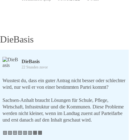
Heiligen
Drei
Könige
DieBasis
DieBasis
22 Stunden zuvor
Wusstest du, dass ein guter Antrag nicht besser oder schlechter
wird, nur weil er von einer bestimmten Partei kommt?
Sachsen-Anhalt braucht Lösungen für Schule, Pflege,
Wirtschaft, Infrastruktur und die Kommunen. Diese Probleme
werden nicht kleiner, wenn im Landtag zuerst auf Parteifarbe
und erst danach auf den Inhalt geschaut wird.
🟩🟩🟦🟦🟥🟥🟧🟧