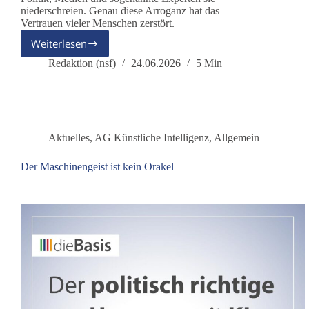
niederschreien. Genau diese Arroganz hat das
Vertrauen vieler Menschen zerstört.
Weiterlesen
Corona-
Laborthese
Redaktion (nsf)
24.06.2026
5 Min
bestätigt?
Aktuelles
,
AG Künstliche Intelligenz
,
Allgemein
Der Maschinengeist ist kein Orakel