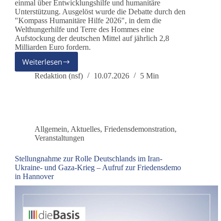
einmal über Entwicklungshilfe und humanitäre
Unterstützung. Ausgelöst wurde die Debatte durch den
"Kompass Humanitäre Hilfe 2026", in dem die
Welthungerhilfe und Terre des Hommes eine
Aufstockung der deutschen Mittel auf jährlich 2,8
Milliarden Euro fordern.
Weiterlesen
Humanitäre
Hilfe
Redaktion (nsf)
10.07.2026
5 Min
oder
geopolitisches
Instrument?
Allgemein
,
Aktuelles
,
Friedensdemonstration
,
Veranstaltungen
Stellungnahme zur Rolle Deutschlands im Iran-
Ukraine- und Gaza-Krieg – Aufruf zur Friedensdemo
in Hannover