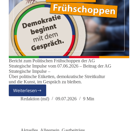
Bericht zum Politischen Frühschoppen der AG
Strategische Impulse vom 07.06.2026 – Beitrag der AG
Strategische Impulse –
Über politische Etiketten, demokratische Streitkultur
und die Kunst, im Gespräch zu bleiben.
Weiterlesen
Ist
dieBasis
Redaktion (nsf)
09.07.2026
9 Min
rechtsextrem?
Aktuelles
,
Allgemein
,
Gastbeiträge