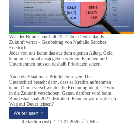
Was der Bundeshaushalt 2027 über Deutschlands
Zukunft verrät – Gastbeitrag von Nathalie Sanchez
Friedrich.
Jeder von uns kennt das aus dem eigenen Alltag. Geld
kann nur einmal ausgegeben werden. Familien und
Unternehmen müssen deshalb Prioritäten setzen.
Auch ein Staat muss Prioritäten setzen. Der
Unterschied besteht darin, dass er Kredite aufnehmen
kann. Damit verschwindet die Rechnung nicht, sie wird
in die Zukunft verschoben. Genau darüber wird beim
Bundeshaushalt 2027 diskutiert. Können wir uns diesen
Weg auf Dauer leisten?
Weiterlesen
Mehr
Staat
Redaktion (nsf)
13.07.2026
7 Min
auf
Kredit?