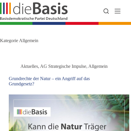
Zum
Inhalt
springen
Kategorie
Allgemein
Aktuelles
,
AG Strategische Impulse
,
Allgemein
Grundrechte der Natur – ein Angriff auf das
Grundgesetz?