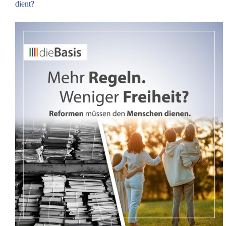
dient?