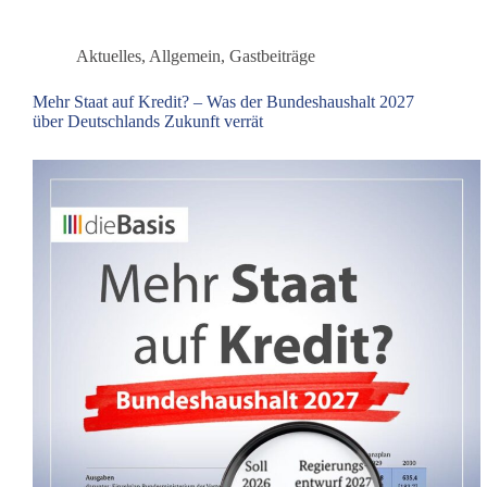
des
Wettbewerbs
verändern
Aktuelles
,
Allgemein
,
Gastbeiträge
Mehr Staat auf Kredit? – Was der Bundeshaushalt 2027
über Deutschlands Zukunft verrät