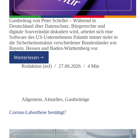
Gastbeitrag von Peter Scheller – Während in
Deutschland über Datenschutz, Bürgerrechte und
digitale Souveränität diskutiert wird, arbeitet sich eine
Software des US-Unternehmens Palantir immer tiefer in
die Sicherheitsstruktur verschiedener Bundesländer wie
Bayern, Hessen und Baden-Württemberg vor.
Weiterlesen
Palantir:
Wenn
Redaktion (nsf)
27.06.2026
4 Min
der
Überwachungsstaat
ausgelagert
wird
Allgemein
,
Aktuelles
,
Gastbeiträge
Corona-Laborthese bestätigt?