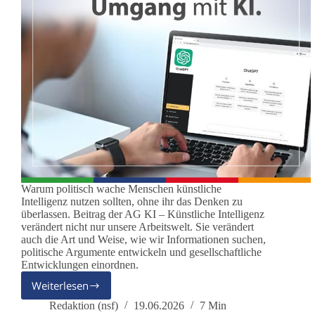
Warum politisch wache Menschen künstliche
Intelligenz nutzen sollten, ohne ihr das Denken zu
überlassen. Beitrag der AG KI – Künstliche Intelligenz
verändert nicht nur unsere Arbeitswelt. Sie verändert
auch die Art und Weise, wie wir Informationen suchen,
politische Argumente entwickeln und gesellschaftliche
Entwicklungen einordnen.
Weiterlesen
Der
Maschinengeist
Redaktion (nsf)
19.06.2026
7 Min