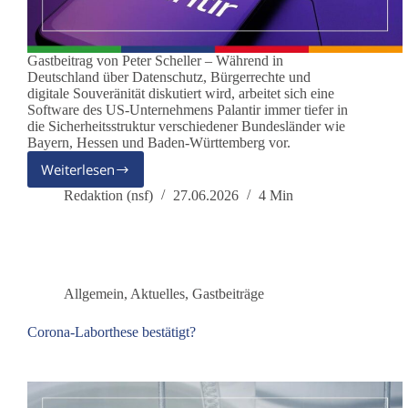
Gastbeitrag von Peter Scheller – Während in
Deutschland über Datenschutz, Bürgerrechte und
digitale Souveränität diskutiert wird, arbeitet sich eine
Software des US-Unternehmens Palantir immer tiefer in
die Sicherheitsstruktur verschiedener Bundesländer wie
Bayern, Hessen und Baden-Württemberg vor.
Weiterlesen
Palantir:
Wenn
Redaktion (nsf)
27.06.2026
4 Min
der
Überwachungsstaat
ausgelagert
wird
Allgemein
,
Aktuelles
,
Gastbeiträge
Corona-Laborthese bestätigt?