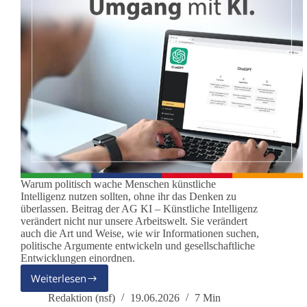
Warum politisch wache Menschen künstliche
Intelligenz nutzen sollten, ohne ihr das Denken zu
überlassen. Beitrag der AG KI – Künstliche Intelligenz
verändert nicht nur unsere Arbeitswelt. Sie verändert
auch die Art und Weise, wie wir Informationen suchen,
politische Argumente entwickeln und gesellschaftliche
Entwicklungen einordnen.
Weiterlesen
Der
Maschinengeist
Redaktion (nsf)
19.06.2026
7 Min