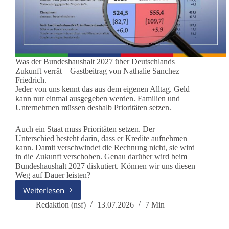
Was der Bundeshaushalt 2027 über Deutschlands
Zukunft verrät – Gastbeitrag von Nathalie Sanchez
Friedrich.
Jeder von uns kennt das aus dem eigenen Alltag. Geld
kann nur einmal ausgegeben werden. Familien und
Unternehmen müssen deshalb Prioritäten setzen.
Auch ein Staat muss Prioritäten setzen. Der
Unterschied besteht darin, dass er Kredite aufnehmen
kann. Damit verschwindet die Rechnung nicht, sie wird
in die Zukunft verschoben. Genau darüber wird beim
Bundeshaushalt 2027 diskutiert. Können wir uns diesen
Weg auf Dauer leisten?
Weiterlesen
Mehr
Staat
Redaktion (nsf)
13.07.2026
7 Min
auf
Kredit?