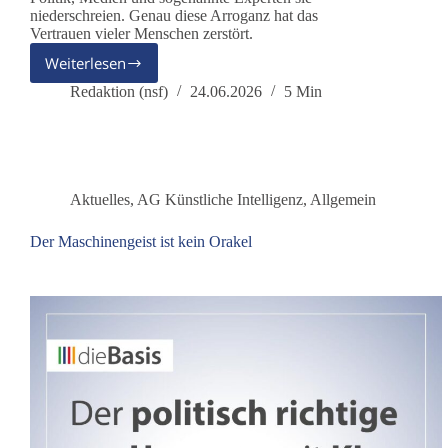
niederschreien. Genau diese Arroganz hat das
Vertrauen vieler Menschen zerstört.
Weiterlesen
Corona-
Laborthese
Redaktion (nsf)
24.06.2026
5 Min
bestätigt?
Aktuelles
,
AG Künstliche Intelligenz
,
Allgemein
Der Maschinengeist ist kein Orakel