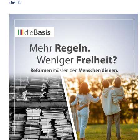
dient?