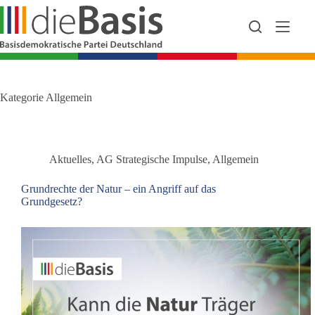
Zum
Inhalt
springen
Kategorie
Allgemein
Aktuelles
,
AG Strategische Impulse
,
Allgemein
Grundrechte der Natur – ein Angriff auf das
Grundgesetz?