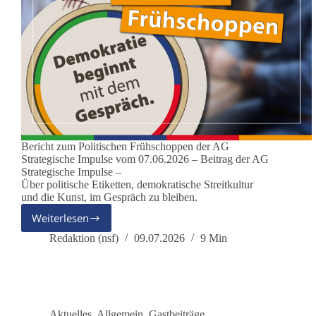
Bericht zum Politischen Frühschoppen der AG
Strategische Impulse vom 07.06.2026 – Beitrag der AG
Strategische Impulse –
Über politische Etiketten, demokratische Streitkultur
und die Kunst, im Gespräch zu bleiben.
Weiterlesen
Ist
dieBasis
Redaktion (nsf)
09.07.2026
9 Min
rechtsextrem?
Aktuelles
,
Allgemein
,
Gastbeiträge