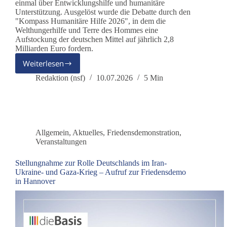
einmal über Entwicklungshilfe und humanitäre
Unterstützung. Ausgelöst wurde die Debatte durch den
"Kompass Humanitäre Hilfe 2026", in dem die
Welthungerhilfe und Terre des Hommes eine
Aufstockung der deutschen Mittel auf jährlich 2,8
Milliarden Euro fordern.
Weiterlesen
Humanitäre
Hilfe
Redaktion (nsf)
10.07.2026
5 Min
oder
geopolitisches
Instrument?
Allgemein
,
Aktuelles
,
Friedensdemonstration
,
Veranstaltungen
Stellungnahme zur Rolle Deutschlands im Iran-
Ukraine- und Gaza-Krieg – Aufruf zur Friedensdemo
in Hannover