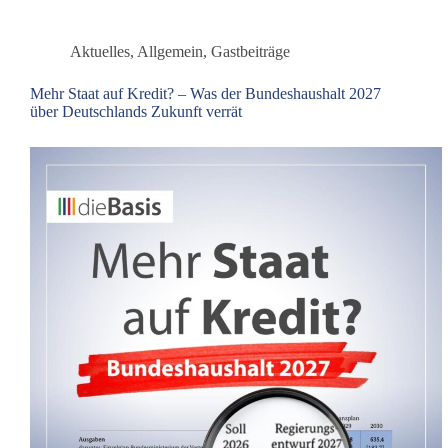
des
Wettbewerbs
verändern
Aktuelles
,
Allgemein
,
Gastbeiträge
Mehr Staat auf Kredit? – Was der Bundeshaushalt 2027
über Deutschlands Zukunft verrät