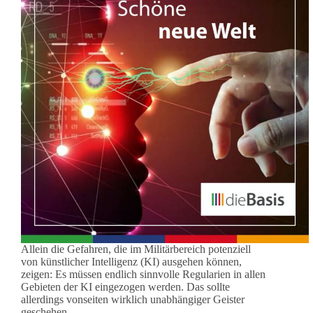
Allein die Gefahren, die im Militärbereich potenziell
von künstlicher Intelligenz (KI) ausgehen können,
zeigen: Es müssen endlich sinnvolle Regularien in allen
Gebieten der KI eingezogen werden. Das sollte
allerdings vonseiten wirklich unabhängiger Geister
geschehen.