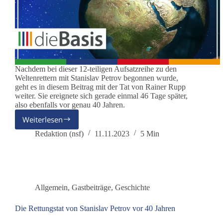
Nachdem bei dieser 12-teiligen Aufsatzreihe zu den
Weltenrettern mit Stanislav Petrov begonnen wurde,
geht es in diesem Beitrag mit der Tat von Rainer Rupp
weiter. Sie ereignete sich gerade einmal 46 Tage später,
also ebenfalls vor genau 40 Jahren.
Weiterlesen
Rainer
Rupp,
Redaktion (nsf)
11.11.2023
5 Min
Juri
Andropov
und
Able
Archer
Allgemein
,
Gastbeiträge
,
Geschichte
83
Die Rettungstat von Stanislav Petrov vor 40 Jahren