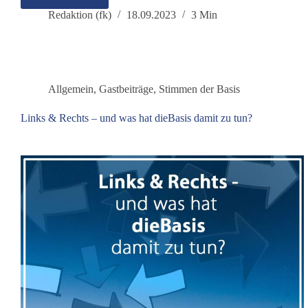
Basis-
Wissen
Redaktion (fk)
18.09.2023
3 Min
für
Nicht-
Wähler
Allgemein
,
Gastbeiträge
,
Stimmen der Basis
Links & Rechts – und was hat dieBasis damit zu tun?