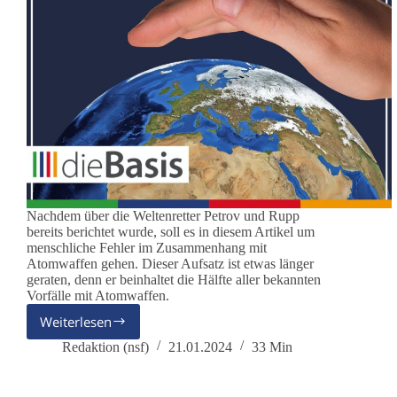
Nachdem über die Weltenretter Petrov und Rupp
bereits berichtet wurde, soll es in diesem Artikel um
menschliche Fehler im Zusammenhang mit
Atomwaffen gehen. Dieser Aufsatz ist etwas länger
geraten, denn er beinhaltet die Hälfte aller bekannten
Vorfälle mit Atomwaffen.
Weiterlesen
Menschliche
Fehler
Redaktion (nsf)
21.01.2024
33 Min
im
Zusammenhang