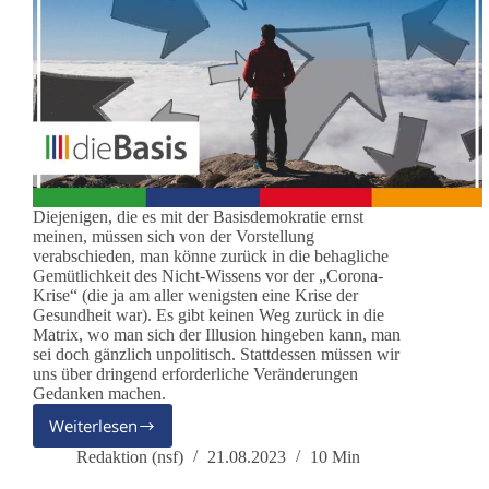
Diejenigen, die es mit der Basisdemokratie ernst
meinen, müssen sich von der Vorstellung
verabschieden, man könne zurück in die behagliche
Gemütlichkeit des Nicht-Wissens vor der „Corona-
Krise“ (die ja am aller wenigsten eine Krise der
Gesundheit war). Es gibt keinen Weg zurück in die
Matrix, wo man sich der Illusion hingeben kann, man
sei doch gänzlich unpolitisch. Stattdessen müssen wir
uns über dringend erforderliche Veränderungen
Gedanken machen.
Weiterlesen
Links
&
Redaktion (nsf)
21.08.2023
10 Min
Rechts