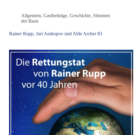
mit
Atomwaffen
Allgemein
,
Gastbeiträge
,
Geschichte
,
Stimmen
der Basis
Rainer Rupp, Juri Andropov und Able Archer 83