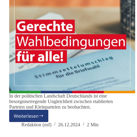
In der politischen Landschaft Deutschlands ist eine
besorgniserregende Ungleichheit zwischen etablierten
Parteien und Kleinparteien zu beobachten.
Weiterlesen
Ungleichbehandlung:
Die
Redaktion (nsf)
26.12.2024
2 Min
Herausforderungen
für