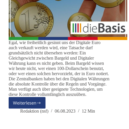
Egal, wie freiheitlich gesinnt uns der Digitale Euro
auch verkauft werden wird, eine Tatsache darf
grundsätzlich nicht übersehen werden: Ein
Gleichgewicht zwischen Bargeld und Digitaler
Währung kann es nicht geben. Beim Bargeld wissen
wir heute nicht, wer einen 100-Dollarschein benutzt,
oder wer einen solchen hervorzieht, der in Euro notiert.
Die Zentralbanken haben bei den Digitalen Währungen
die absolute Kontrolle über die Regeln und Vorgänge.
Man verfügt auch über geeignete Technologien, um
diese Kontrolle vollumfänglich auszuüben.
Weiterlesen
Der
digitale
Redaktion (nsf)
06.08.2023
12 Min
Euro
(Teil
2)