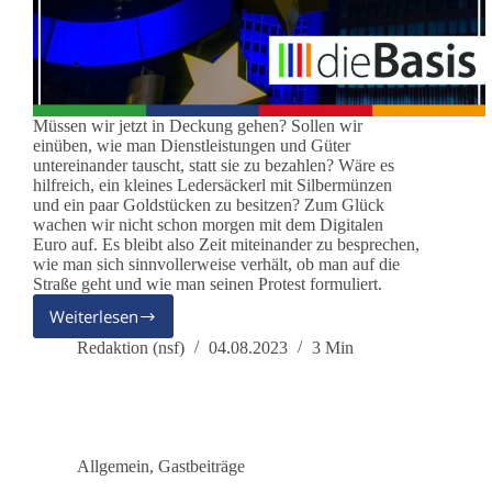
Müssen wir jetzt in Deckung gehen? Sollen wir
einüben, wie man Dienstleistungen und Güter
untereinander tauscht, statt sie zu bezahlen? Wäre es
hilfreich, ein kleines Ledersäckerl mit Silbermünzen
und ein paar Goldstücken zu besitzen? Zum Glück
wachen wir nicht schon morgen mit dem Digitalen
Euro auf. Es bleibt also Zeit miteinander zu besprechen,
wie man sich sinnvollerweise verhält, ob man auf die
Straße geht und wie man seinen Protest formuliert.
Weiterlesen
Der
digitale
Redaktion (nsf)
04.08.2023
3 Min
Euro
Allgemein
,
Gastbeiträge