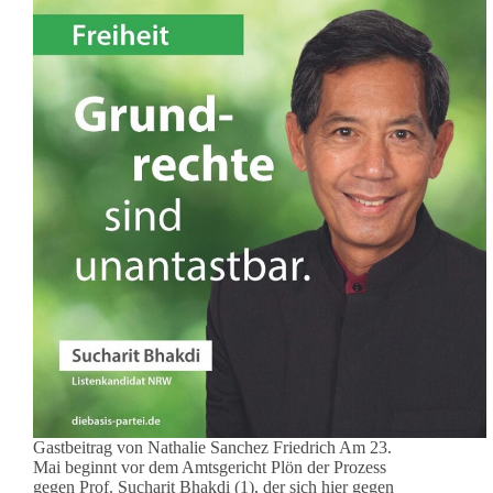
Gastbeitrag von Nathalie Sanchez Friedrich Am 23.
Mai beginnt vor dem Amtsgericht Plön der Prozess
gegen Prof. Sucharit Bhakdi (1), der sich hier gegen