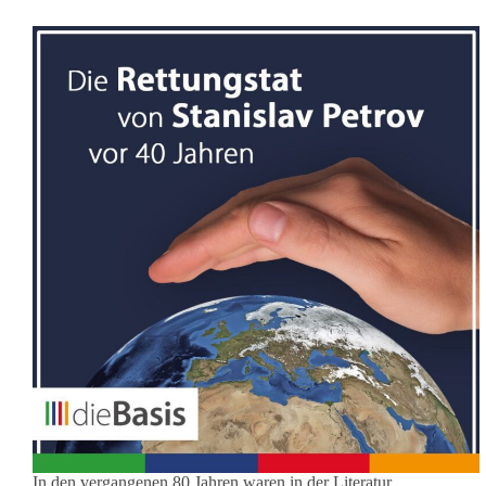
In den vergangenen 80 Jahren waren in der Literatur