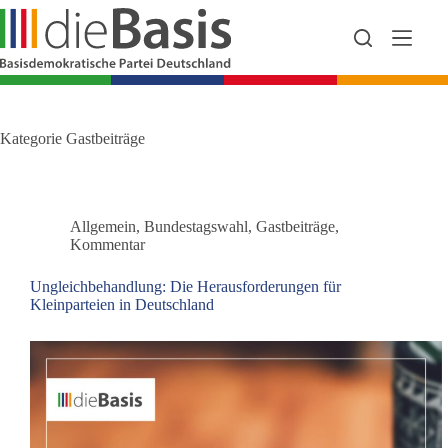
Zum
Inhalt
springen
Kategorie
Gastbeiträge
Allgemein
,
Bundestagswahl
,
Gastbeiträge
,
Kommentar
Ungleichbehandlung: Die Herausforderungen für
Kleinparteien in Deutschland