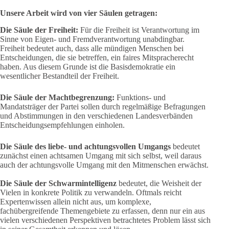
Unsere Arbeit wird von vier Säulen getragen:
Die Säule der Freiheit:
Für die Freiheit ist Verantwortung im
Sinne von Eigen- und Fremdverantwortung unabdingbar.
Freiheit bedeutet auch, dass alle mündigen Menschen bei
Entscheidungen, die sie betreffen, ein faires Mitspracherecht
haben. Aus diesem Grunde ist die Basisdemokratie ein
wesentlicher Bestandteil der Freiheit.
Die Säule der Machtbegrenzung:
Funktions- und
Mandatsträger der Partei sollen durch regelmäßige Befragungen
und Abstimmungen in den verschiedenen Landesverbänden
Entscheidungsempfehlungen einholen.
Die Säule des liebe- und achtungsvollen Umgangs
bedeutet
zunächst einen achtsamen Umgang mit sich selbst, weil daraus
auch der achtungsvolle Umgang mit den Mitmenschen erwächst.
Die Säule der Schwarmintelligenz
bedeutet, die Weisheit der
Vielen in konkrete Politik zu verwandeln. Oftmals reicht
Expertenwissen allein nicht aus, um komplexe,
fachübergreifende Themengebiete zu erfassen, denn nur ein aus
vielen verschiedenen Perspektiven betrachtetes Problem lässt sich