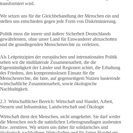
transformiert wird.
Wir setzen uns für die Gleichbehandlung der Menschen ein und
stellen uns entschieden gegen jede Form von Diskriminierung.
Politik muss die innere und äußere Sicherheit Deutschlands
gewährleisten, ohne unser Land für Einwanderer abzuschotten
und die grundlegenden Menschenrechte zu verletzen.
Als Leitprinzipien der europäischen und internationalen Politik
sehen wir die multilaterale Zusammenarbeit, die die
Eigenständigkeit der Länder und Regionen achtet, die Erhaltung
des Friedens, den kompromisslosen Einsatz für die
Menschenrechte, die faire, auf gegenseitigem Nutzen basierende
wirtschaftliche Zusammenarbeit, sowie ökologische
Nachhaltigkeit.
2.3 Wirtschaftlicher Bereich: Wirtschaft und Handel, Arbeit,
Steuern und Infrastruktur, Landwirtschaft und Ökologie
Wirtschaft dient den Menschen, nicht umgekehrt. Sie darf weder
die Menschen noch die natürlichen Lebensgrundlagen ausbeuten
bzw. zerstören. Wir setzen uns daher für solidarisches und
ökologisch nachhaltiges Wirtschaften und für fairen Handel ein.