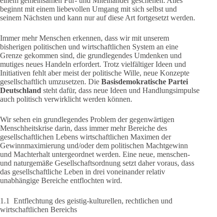
einem gemeinsamen Für- und Miteinander geschehen. Alles
beginnt mit einem liebevollen Umgang mit sich selbst und
seinem Nächsten und kann nur auf diese Art fortgesetzt werden.
Immer mehr Menschen erkennen, dass wir mit unserem
bisherigen politischen und wirtschaftlichen System an eine
Grenze gekommen sind, die grundlegendes Umdenken und
mutiges neues Handeln erfordert. Trotz vielfältiger Ideen und
Initiativen fehlt aber meist der politische Wille, neue Konzepte
gesellschaftlich umzusetzen. Die
Basisdemokratische Partei
Deutschland
steht dafür, dass neue Ideen und Handlungsimpulse
auch politisch verwirklicht werden können.
Wir sehen ein grundlegendes Problem der gegenwärtigen
Menschheitskrise darin, dass immer mehr Bereiche des
gesellschaftlichen Lebens wirtschaftlichen Maximen der
Gewinnmaximierung und/oder dem politischen Machtgewinn
und Machterhalt untergeordnet werden. Eine neue, menschen-
und naturgemäße Gesellschaftsordnung setzt daher voraus, dass
das gesellschaftliche Leben in drei voneinander relativ
unabhängige Bereiche entflochten wird.
1.1 Entflechtung des geistig-kulturellen, rechtlichen und
wirtschaftlichen Bereichs