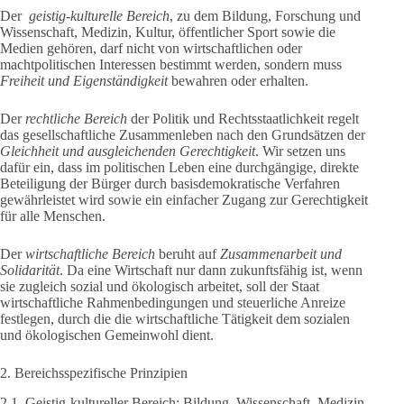
Der
geistig-kulturelle Bereich
, zu dem Bildung, Forschung und
Wissenschaft, Medizin, Kultur, öffentlicher Sport sowie die
Medien gehören, darf nicht von wirtschaftlichen oder
machtpolitischen Interessen bestimmt werden, sondern muss
Freiheit und Eigenständigkeit
bewahren oder erhalten.
Der
rechtliche Bereich
der Politik und Rechtsstaatlichkeit regelt
das gesellschaftliche Zusammenleben nach den Grundsätzen der
Gleichheit und ausgleichenden Gerechtigkeit
. Wir setzen uns
dafür ein, dass im politischen Leben eine durchgängige, direkte
Beteiligung der Bürger durch basisdemokratische Verfahren
gewährleistet wird sowie ein einfacher Zugang zur Gerechtigkeit
für alle Menschen.
Der
wirtschaftliche Bereich
beruht auf
Zusammenarbeit und
Solidarität
. Da eine Wirtschaft nur dann zukunftsfähig ist, wenn
sie zugleich sozial und ökologisch arbeitet, soll der Staat
wirtschaftliche Rahmenbedingungen und steuerliche Anreize
festlegen, durch die die wirtschaftliche Tätigkeit dem sozialen
und ökologischen Gemeinwohl dient.
2. Bereichsspezifische Prinzipien
2.1 Geistig-kultureller Bereich: Bildung, Wissenschaft, Medizin,