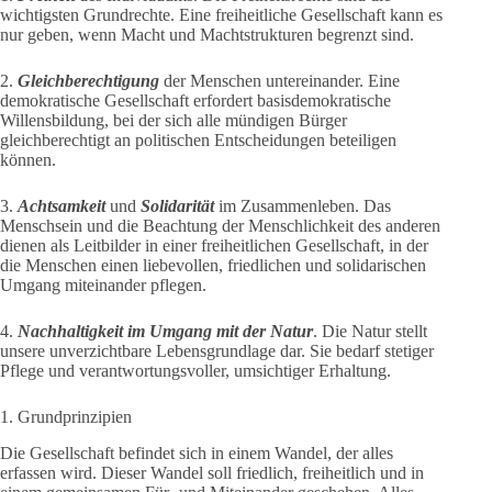
wichtigsten Grundrechte. Eine freiheitliche Gesellschaft kann es
nur geben, wenn Macht und Machtstrukturen begrenzt sind.
2.
Gleichberechtigung
der Menschen untereinander. Eine
demokratische Gesellschaft erfordert basisdemokratische
Willensbildung, bei der sich alle mündigen Bürger
gleichberechtigt an politischen Entscheidungen beteiligen
können.
3.
Achtsamkeit
und
Solidarität
im Zusammenleben. Das
Menschsein und die Beachtung der Menschlichkeit des anderen
dienen als Leitbilder in einer freiheitlichen Gesellschaft, in der
die Menschen einen liebevollen, friedlichen und solidarischen
Umgang miteinander pflegen.
4.
Nachhaltigkeit im Umgang mit der Natur
. Die Natur stellt
unsere unverzichtbare Lebensgrundlage dar. Sie bedarf stetiger
Pflege und verantwortungsvoller, umsichtiger Erhaltung.
1. Grundprinzipien
Die Gesellschaft befindet sich in einem Wandel, der alles
erfassen wird. Dieser Wandel soll friedlich, freiheitlich und in