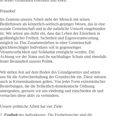
in seiner Gesamtheit erkennen und lösen.
Präambel
Im Zentrum unserer Arbeit steht der Mensch mit seinen
Bedürfnissen als körperlich-seelisch-geistiges Wesen, das in eine
soziale Gemeinschaft und in die natürliche Umwelt eingebunden
ist. Wir setzen uns dafür ein, dass das Leben des Einzelnen in
größtmöglicher Freiheit, Sicherheit und Eigenverantwortung
möglich ist. Das Zusammenleben in einer Gemeinschaft
gleichberechtigter Individuen soll in gegenseitiger
Verantwortlichkeit und Solidarität ermöglicht werden. Die
Achtung vor der Natur und ihr nachhaltiger Schutz sind ebenfalls
fester Bestandteil unserer Politik.
Wir stehen fest auf dem Boden des Grundgesetzes und setzen
uns für die Aufrechterhaltung der Grundrechte ein. Diese müssen
auch in Krisensituationen gelten. Von jeder Form extremistischer
Bestrebungen, die die freiheitlich-demokratische Ordnung
untergraben, grenzen wir uns eindeutig und entschieden ab und
versuchen diese aktiv zu verhindern.
Unsere politische Arbeit hat vier Ziele:
1.
Freiheit
des Individuums. Die Freiheitsrechte sind die