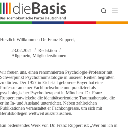
Zum
Inhalt
springen
Herzlich Willkommen Dr. Franz Ruppert,
23.02.2021
Redaktion
Allgemein
,
Mitgliederstimmen
wir freuen uns, einen renommierten Psychologie-Professor mit
Schwerpunkt Psychotraumatologie in unseren Reihen begrüßen
zu dürfen. Der 1957 in Eichstätt geborene Bayer hat eine
Professur an einer Fachhochschule und praktiziert als
psychologischer Psychotherapeut in München. Dr. Franz
Ruppert entwickelte die identitätsorientierte Traumatherapie, die
er im In- und Ausland unterrichtet. Neben zahlreichen
Publikationen veranstaltet er Fachkongresse, um sich mit
Berufskollegen weltweit auszutauschen.
Ein bedeutendes Werk von Dr. Franz Ruppert ist: „Wer bin ich in