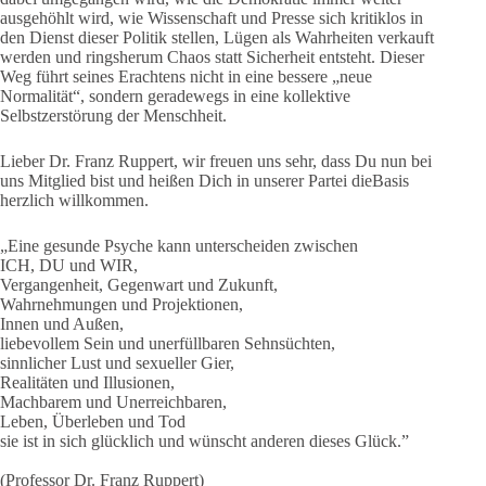
ausgehöhlt wird, wie Wissenschaft und Presse sich kritiklos in
den Dienst dieser Politik stellen, Lügen als Wahrheiten verkauft
werden und ringsherum Chaos statt Sicherheit entsteht. Dieser
Weg führt seines Erachtens nicht in eine bessere „neue
Normalität“, sondern geradewegs in eine kollektive
Selbstzerstörung der Menschheit.
Lieber Dr. Franz Ruppert, wir freuen uns sehr, dass Du nun bei
uns Mitglied bist und heißen Dich in unserer Partei dieBasis
herzlich willkommen.
„Eine gesunde Psyche kann unterscheiden zwischen
ICH, DU und WIR,
Vergangenheit, Gegenwart und Zukunft,
Wahrnehmungen und Projektionen,
Innen und Außen,
liebevollem Sein und unerfüllbaren Sehnsüchten,
sinnlicher Lust und sexueller Gier,
Realitäten und Illusionen,
Machbarem und Unerreichbaren,
Leben, Überleben und Tod
sie ist in sich glücklich und wünscht anderen dieses Glück.”
(Professor Dr. Franz Ruppert)