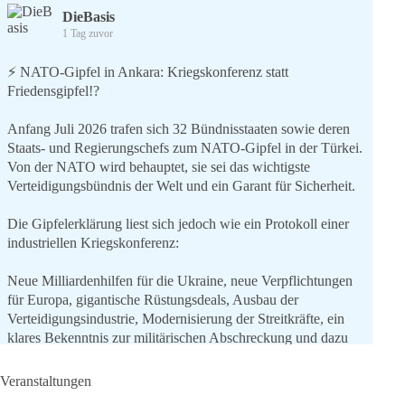
DieBasis
1 Tag zuvor
⚡️ NATO-Gipfel in Ankara: Kriegskonferenz statt
Friedensgipfel!?
Anfang Juli 2026 trafen sich 32 Bündnisstaaten sowie deren
Staats- und Regierungschefs zum NATO-Gipfel in der Türkei.
Von der NATO wird behauptet, sie sei das wichtigste
Verteidigungsbündnis der Welt und ein Garant für Sicherheit.
Die Gipfelerklärung liest sich jedoch wie ein Protokoll einer
industriellen Kriegskonferenz:
Neue Milliardenhilfen für die Ukraine, neue Verpflichtungen
für Europa, gigantische Rüstungsdeals, Ausbau der
Verteidigungsindustrie, Modernisierung der Streitkräfte, ein
klares Bekenntnis zur militärischen Abschreckung und dazu
die Forderung, der Iran dürfe keine Kernwaffe besitzen.
Veranstaltungen
Und wo war der Austausch über eine friedensorientierte