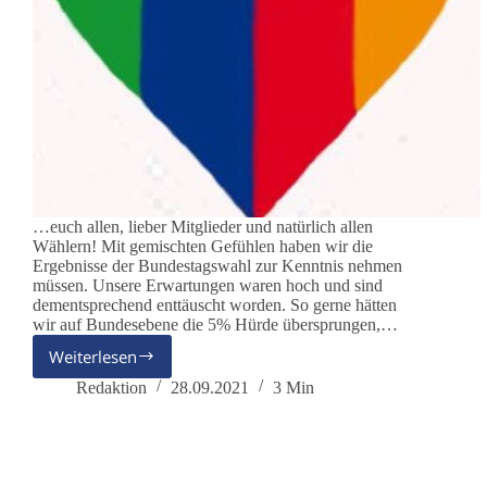
…euch allen, lieber Mitglieder und natürlich allen
Wählern! Mit gemischten Gefühlen haben wir die
Ergebnisse der Bundestagswahl zur Kenntnis nehmen
müssen. Unsere Erwartungen waren hoch und sind
dementsprechend enttäuscht worden. So gerne hätten
wir auf Bundesebene die 5% Hürde übersprungen,…
Weiterlesen
Die
Vorstandsvorsitzenden
Redaktion
28.09.2021
3 Min
danken…