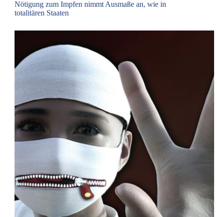
Nötigung zum Impfen nimmt Ausmaße an, wie in
totalitären Staaten