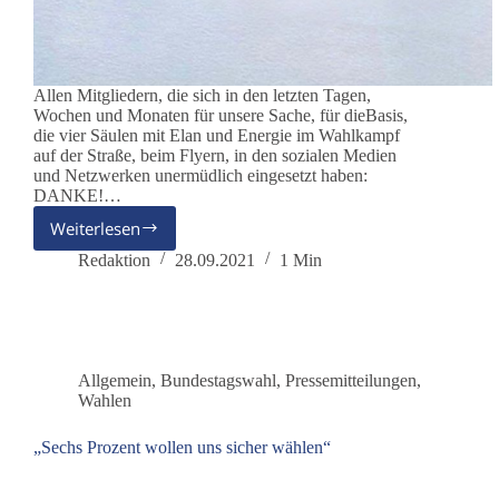
Allen Mitgliedern, die sich in den letzten Tagen,
Wochen und Monaten für unsere Sache, für dieBasis,
die vier Säulen mit Elan und Energie im Wahlkampf
auf der Straße, beim Flyern, in den sozialen Medien
und Netzwerken unermüdlich eingesetzt haben:
DANKE!…
Weiterlesen
DANKESCHÖN
Redaktion
28.09.2021
1 Min
Allgemein
,
Bundestagswahl
,
Pressemitteilungen
,
Wahlen
„Sechs Prozent wollen uns sicher wählen“