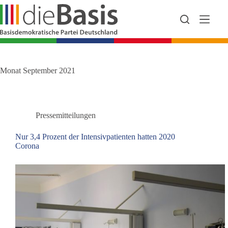
Zum
Inhalt
springen
Monat
September 2021
Pressemitteilungen
Nur 3,4 Prozent der Intensivpatienten hatten 2020
Corona