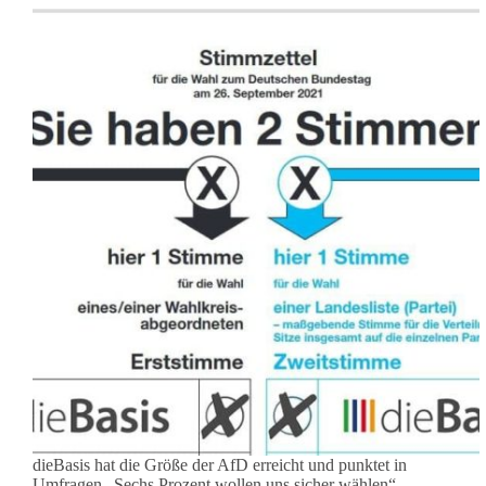
dieBasis hat die Größe der AfD erreicht und punktet in
Umfragen „Sechs Prozent wollen uns sicher wählen“