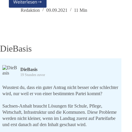
Weiterlesen
20
Jahre
Redaktion
09.09.2021
11 Min
9/11
DieBasis
DieBasis
19 Stunden zuvor
Wusstest du, dass ein guter Antrag nicht besser oder schlechter
wird, nur weil er von einer bestimmten Partei kommt?
Sachsen-Anhalt braucht Lösungen für Schule, Pflege,
Wirtschaft, Infrastruktur und die Kommunen. Diese Probleme
werden nicht kleiner, wenn im Landtag zuerst auf Parteifarbe
und erst danach auf den Inhalt geschaut wird.