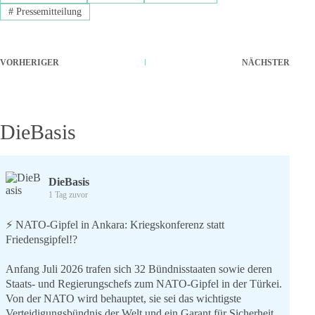
#
Pressemitteilung
VORHERIGER
NÄCHSTER
DieBasis
DieBasis
1 Tag zuvor
⚡️ NATO-Gipfel in Ankara: Kriegskonferenz statt
Friedensgipfel!?
Anfang Juli 2026 trafen sich 32 Bündnisstaaten sowie deren
Staats- und Regierungschefs zum NATO-Gipfel in der Türkei.
Von der NATO wird behauptet, sie sei das wichtigste
Verteidigungsbündnis der Welt und ein Garant für Sicherheit.