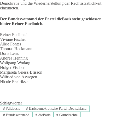
Demokratie und die Wiederherstellung der Rechtsstaatlichkeit
einzutreten.
Der Bundesvorstand der Partei dieBasis steht geschlossen
hinter Reiner Fuellmich.
Reiner Fuellmich
Viviane Fischer
Alkje Fontes
Thomas Heckmann
Doris Lenz
Andrea Henning
Wolfgang Wodarg
Holger Fischer
Margareta Griesz-Brisson
Wilfried von Aswegen
Nicole Fredriksen
Schlagwörter
#
#dieBasis
#
Basisdemokratische Partei Deutschland
#
Bundesvorstand
#
dieBasis
#
Grundrechte