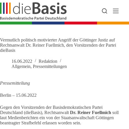
Zum
Inhalt
springen
Vermutlich politisch motivierter Angriff der Göttinger Justiz auf
Rechtsanwalt Dr. Reiner Fuellmich, den Vorsitzenden der Partei
dieBasis
16.06.2022
Redaktion
Allgemein
,
Pressemitteilungen
Pressemitteilung
Berlin – 15.06.2022
Gegen den Vorsitzenden der Basisdemokratischen Partei
Deutschland (dieBasis), Rechtsanwalt
Dr. Reiner Fuellmich
soll
laut Medienberichten ein von der Staatsanwaltschaft Göttingen
beantragter Strafbefehl erlassen worden sein.